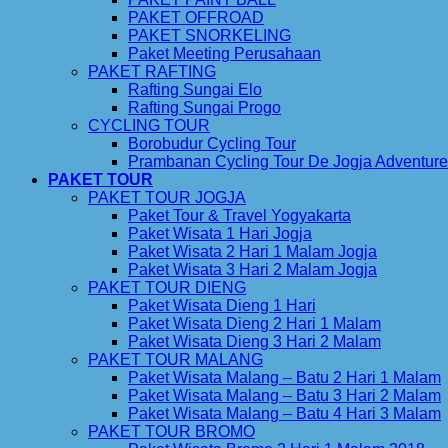
PAKET OFFROAD
PAKET SNORKELING
Paket Meeting Perusahaan
PAKET RAFTING
Rafting Sungai Elo
Rafting Sungai Progo
CYCLING TOUR
Borobudur Cycling Tour
Prambanan Cycling Tour De Jogja Adventure
PAKET TOUR
PAKET TOUR JOGJA
Paket Tour & Travel Yogyakarta
Paket Wisata 1 Hari Jogja
Paket Wisata 2 Hari 1 Malam Jogja
Paket Wisata 3 Hari 2 Malam Jogja
PAKET TOUR DIENG
Paket Wisata Dieng 1 Hari
Paket Wisata Dieng 2 Hari 1 Malam
Paket Wisata Dieng 3 Hari 2 Malam
PAKET TOUR MALANG
Paket Wisata Malang – Batu 2 Hari 1 Malam
Paket Wisata Malang – Batu 3 Hari 2 Malam
Paket Wisata Malang – Batu 4 Hari 3 Malam
PAKET TOUR BROMO