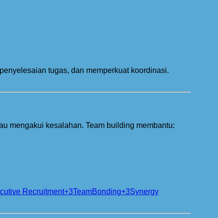
enyelesaian tugas, dan memperkuat koordinasi.
atau mengakui kesalahan. Team building membantu:
cutive Recruitment
+3
TeamBonding
+3
Synergy