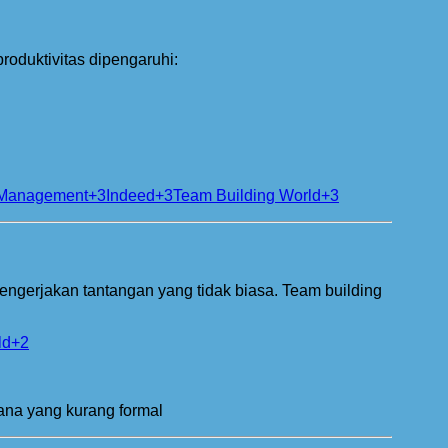
roduktivitas dipengaruhi:
 Management
+3
Indeed
+3
Team Building World
+3
u mengerjakan tantangan yang tidak biasa. Team building
ld
+2
na yang kurang formal