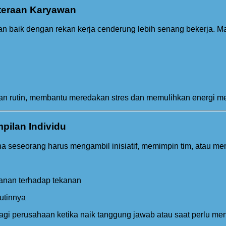
hteraan Karyawan
 baik dengan rekan kerja cenderung lebih senang bekerja. M
n
jaan rutin, membantu meredakan stres dan memulihkan energi m
ilan Individu
ana seseorang harus mengambil inisiatif, memimpin tim, atau m
ahanan terhadap tekanan
utinnya
agi perusahaan ketika naik tanggung jawab atau saat perlu me