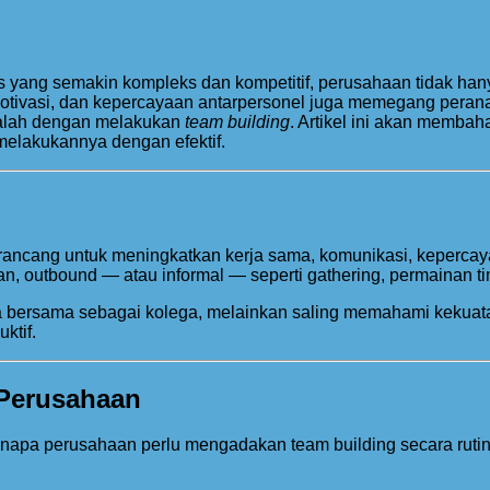
yang semakin kompleks dan kompetitif, perusahaan tidak hanya
motivasi, dan kepercayaan antarpersonel juga memegang perana
adalah dengan melakukan
team building
. Artikel ini akan memba
melakukannya dengan efektif.
dirancang untuk meningkatkan kerja sama, komunikasi, kepercay
ihan, outbound — atau informal — seperti gathering, permainan t
rja bersama sebagai kolega, melainkan saling memahami keku
ktif.
 Perusahaan
enapa perusahaan perlu mengadakan team building secara rutin