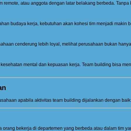
m remote, atau anggota dengan latar belakang berbeda. Tanpa 
bahan budaya kerja, kebutuhan akan kohesi tim menjadi makin b
haan cenderung lebih loyal, melihat perusahaan bukan hanya 
hi kesehatan mental dan kepuasan kerja. Team building bisa me
an
sahaan apabila aktivitas team building dijalankan dengan baik
 orang bekerja di departemen yang berbeda atau dalam tim yan