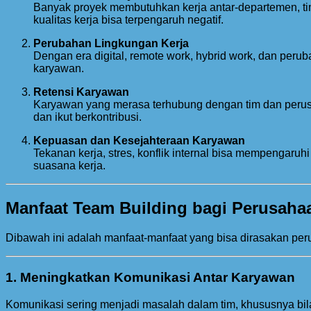
Banyak proyek membutuhkan kerja antar-departemen, ti
kualitas kerja bisa terpengaruh negatif.
Perubahan Lingkungan Kerja
Dengan era digital, remote work, hybrid work, dan peru
karyawan.
Retensi Karyawan
Karyawan yang merasa terhubung dengan tim dan perusa
dan ikut berkontribusi.
Kepuasan dan Kesejahteraan Karyawan
Tekanan kerja, stres, konflik internal bisa mempengaru
suasana kerja.
Manfaat Team Building bagi Perusaha
Dibawah ini adalah manfaat-manfaat yang bisa dirasakan peru
1. Meningkatkan Komunikasi Antar Karyawan
Komunikasi sering menjadi masalah dalam tim, khususnya bila