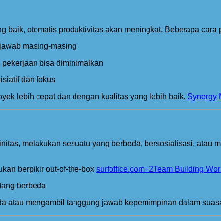
 baik, otomatis produktivitas akan meningkat. Beberapa cara p
 jawab masing-masing
 pekerjaan bisa diminimalkan
siatif dan fokus
ek lebih cepat dan dengan kualitas yang lebih baik.
Synergy
 rutinitas, melakukan sesuatu yang berbeda, bersosialisasi, ata
ukan berpikir out-of-the-box
surfoffice.com
+2
Team Building Wor
ndang berbeda
a atau mengambil tanggung jawab kepemimpinan dalam suasa