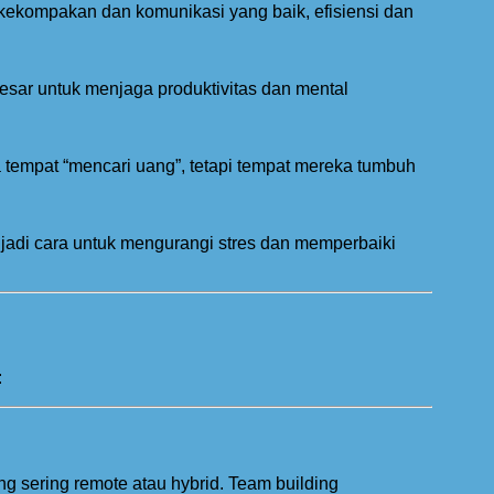
kekompakan dan komunikasi yang baik, efisiensi dan
esar untuk menjaga produktivitas dan mental
tempat “mencari uang”, tetapi tempat mereka tumbuh
njadi cara untuk mengurangi stres dan memperbaiki
:
g sering remote atau hybrid. Team building