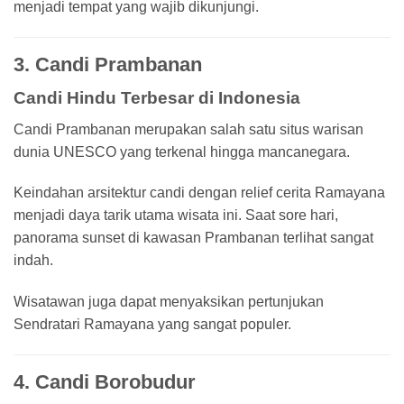
menjadi tempat yang wajib dikunjungi.
3. Candi Prambanan
Candi Hindu Terbesar di Indonesia
Candi Prambanan merupakan salah satu situs warisan
dunia UNESCO yang terkenal hingga mancanegara.
Keindahan arsitektur candi dengan relief cerita Ramayana
menjadi daya tarik utama wisata ini. Saat sore hari,
panorama sunset di kawasan Prambanan terlihat sangat
indah.
Wisatawan juga dapat menyaksikan pertunjukan
Sendratari Ramayana yang sangat populer.
4. Candi Borobudur