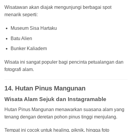
Wisatawan akan diajak mengunjungi berbagai spot
menarik seperti:
Museum Sisa Hartaku
Batu Alien
Bunker Kaliadem
Wisata ini sangat populer bagi pencinta petualangan dan
fotografi alam.
14. Hutan Pinus Mangunan
Wisata Alam Sejuk dan Instagramable
Hutan Pinus Mangunan menawarkan suasana alam yang
tenang dengan deretan pohon pinus tinggi menjulang.
Tempat ini cocok untuk healing, piknik, hingga foto