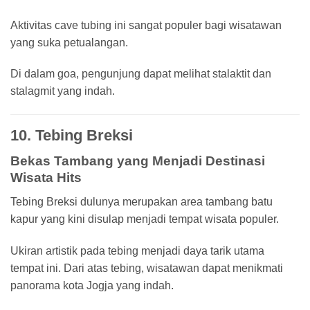
Aktivitas cave tubing ini sangat populer bagi wisatawan
yang suka petualangan.
Di dalam goa, pengunjung dapat melihat stalaktit dan
stalagmit yang indah.
10. Tebing Breksi
Bekas Tambang yang Menjadi Destinasi
Wisata Hits
Tebing Breksi dulunya merupakan area tambang batu
kapur yang kini disulap menjadi tempat wisata populer.
Ukiran artistik pada tebing menjadi daya tarik utama
tempat ini. Dari atas tebing, wisatawan dapat menikmati
panorama kota Jogja yang indah.