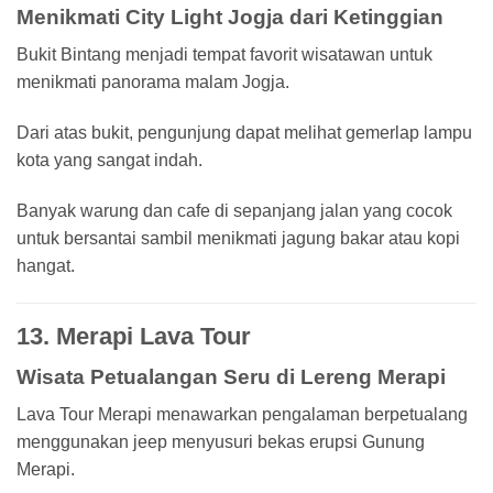
Menikmati City Light Jogja dari Ketinggian
Bukit Bintang menjadi tempat favorit wisatawan untuk
menikmati panorama malam Jogja.
Dari atas bukit, pengunjung dapat melihat gemerlap lampu
kota yang sangat indah.
Banyak warung dan cafe di sepanjang jalan yang cocok
untuk bersantai sambil menikmati jagung bakar atau kopi
hangat.
13. Merapi Lava Tour
Wisata Petualangan Seru di Lereng Merapi
Lava Tour Merapi menawarkan pengalaman berpetualang
menggunakan jeep menyusuri bekas erupsi Gunung
Merapi.