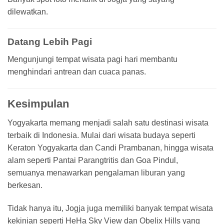
dilewatkan.
Datang Lebih Pagi
Mengunjungi tempat wisata pagi hari membantu
menghindari antrean dan cuaca panas.
Kesimpulan
Yogyakarta memang menjadi salah satu destinasi wisata
terbaik di Indonesia. Mulai dari wisata budaya seperti
Keraton Yogyakarta dan Candi Prambanan, hingga wisata
alam seperti Pantai Parangtritis dan Goa Pindul,
semuanya menawarkan pengalaman liburan yang
berkesan.
Tidak hanya itu, Jogja juga memiliki banyak tempat wisata
kekinian seperti HeHa Sky View dan Obelix Hills yang