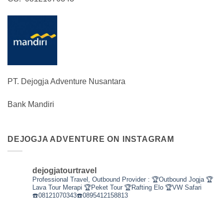
PT. Dejogja Adventure Nusantara
Bank Mandiri
DEJOGJA ADVENTURE ON INSTAGRAM
dejogjatourtravel
Professional Travel,
Outbound Provider :
🏆Outbound Jogja
🏆
Lava Tour Merapi
🏆Peket Tour
🏆Rafting Elo
🏆VW Safari
☎️08121070343☎️0895412158813