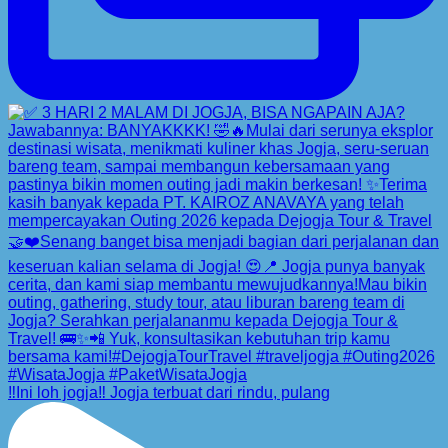
‼️Ini loh jogja‼️ Jogja terbuat dari rindu, pulang