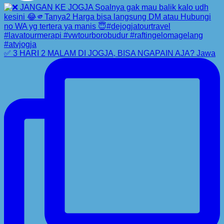
✅ 3 HARI 2 MALAM DI JOGJA, BISA NGAPAIN AJA? Jawa