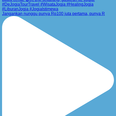
Jangankan nunggu punya Rp100 juta pertama, punya R