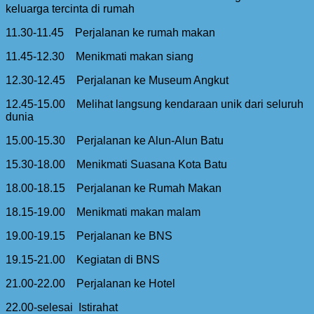
keluarga tercinta di rumah
11.30-11.45 Perjalanan ke rumah makan
11.45-12.30 Menikmati makan siang
12.30-12.45 Perjalanan ke Museum Angkut
12.45-15.00 Melihat langsung kendaraan unik dari seluruh
dunia
15.00-15.30 Perjalanan ke Alun-Alun Batu
15.30-18.00 Menikmati Suasana Kota Batu
18.00-18.15 Perjalanan ke Rumah Makan
18.15-19.00 Menikmati makan malam
19.00-19.15 Perjalanan ke BNS
19.15-21.00 Kegiatan di BNS
21.00-22.00 Perjalanan ke Hotel
22.00-selesai Istirahat