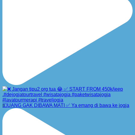
💵UANG GAK DIBAWA MATI ✅ Ya emang di bawa ke jogja