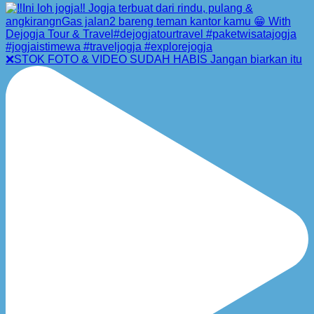
❌STOK FOTO & VIDEO SUDAH HABIS Jangan biarkan itu