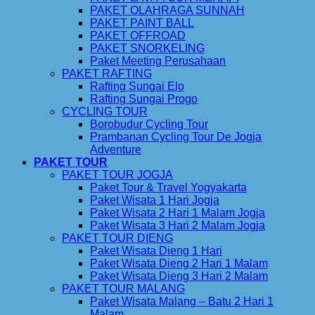
PAKET OLAHRAGA SUNNAH
PAKET PAINT BALL
PAKET OFFROAD
PAKET SNORKELING
Paket Meeting Perusahaan
PAKET RAFTING
Rafting Sungai Elo
Rafting Sungai Progo
CYCLING TOUR
Borobudur Cycling Tour
Prambanan Cycling Tour De Jogja
Adventure
PAKET TOUR
PAKET TOUR JOGJA
Paket Tour & Travel Yogyakarta
Paket Wisata 1 Hari Jogja
Paket Wisata 2 Hari 1 Malam Jogja
Paket Wisata 3 Hari 2 Malam Jogja
PAKET TOUR DIENG
Paket Wisata Dieng 1 Hari
Paket Wisata Dieng 2 Hari 1 Malam
Paket Wisata Dieng 3 Hari 2 Malam
PAKET TOUR MALANG
Paket Wisata Malang – Batu 2 Hari 1
Malam