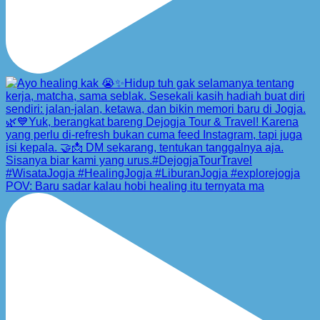
POV: Baru sadar kalau hobi healing itu ternyata ma