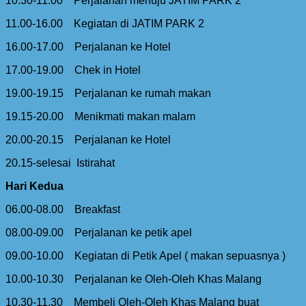
10.30-11.00 Perjalanan menuju JATIM PARK 2
11.00-16.00 Kegiatan di JATIM PARK 2
16.00-17.00 Perjalanan ke Hotel
17.00-19.00 Chek in Hotel
19.00-19.15 Perjalanan ke rumah makan
19.15-20.00 Menikmati makan malam
20.00-20.15 Perjalanan ke Hotel
20.15-selesai Istirahat
Hari Kedua
06.00-08.00 Breakfast
08.00-09.00 Perjalanan ke petik apel
09.00-10.00 Kegiatan di Petik Apel ( makan sepuasnya )
10.00-10.30 Perjalanan ke Oleh-Oleh Khas Malang
10.30-11.30 Membeli Oleh-Oleh Khas Malang buat