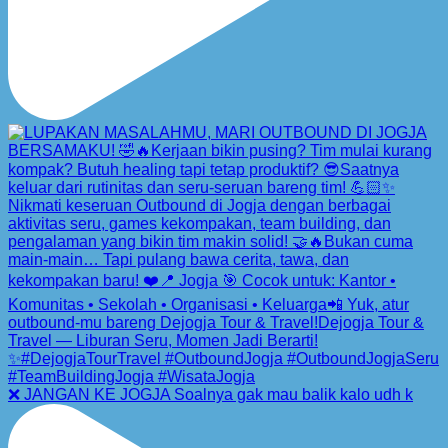
❌ JANGAN KE JOGJA Soalnya gak mau balik kalo udh k