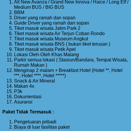
All New Avanza / Grand New Innova / Haice / Long Elf /
Medium BUS / BIG BUS
BBM
Driver yang ramah dan sopan
Guide Driver yang ramah dan sopan
Tiket masuk wisata Jatim Park 2
Tiket masuk wisata Air Terjun Coban Rondo
Tiket masuk wisata Museum Angkut
Tiket masuk wisata BNS ( bukan tiket terusan )
Tiket masuk wisata Petik Apel
Lokasi Oleh-Oleh Khas Malang
Parkir semua lokasi ( Stasiun/Bandara, Tempat Wisata,
Rumah Makan )
Menginap 2 malam + Breakfast Hotel (Hotel **, Hotel
***, Hotel ****, Hotel *****)
Snack & Air Mineral
Makan 4x
P3k
Dokumentasi
Asuransi
Paket Tidak Termasuk :
Pengeluaran pribadi
Biaya di luar fasilitas paket