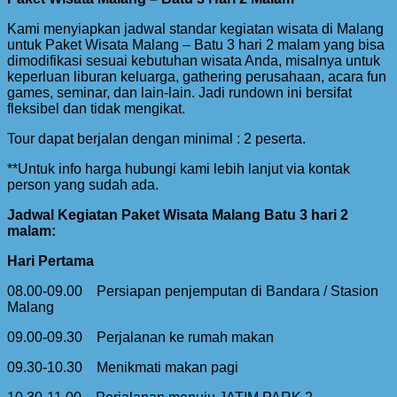
Kami menyiapkan jadwal standar kegiatan wisata di Malang
untuk Paket Wisata Malang – Batu 3 hari 2 malam yang bisa
dimodifikasi sesuai kebutuhan wisata Anda, misalnya untuk
keperluan liburan keluarga, gathering perusahaan, acara fun
games, seminar, dan lain-lain. Jadi rundown ini bersifat
fleksibel dan tidak mengikat.
Tour dapat berjalan dengan minimal : 2 peserta.
**Untuk info harga hubungi kami lebih lanjut via kontak
person yang sudah ada.
Jadwal Kegiatan Paket Wisata Malang Batu 3 hari 2
malam:
Hari Pertama
08.00-09.00 Persiapan penjemputan di Bandara / Stasion
Malang
09.00-09.30 Perjalanan ke rumah makan
09.30-10.30 Menikmati makan pagi