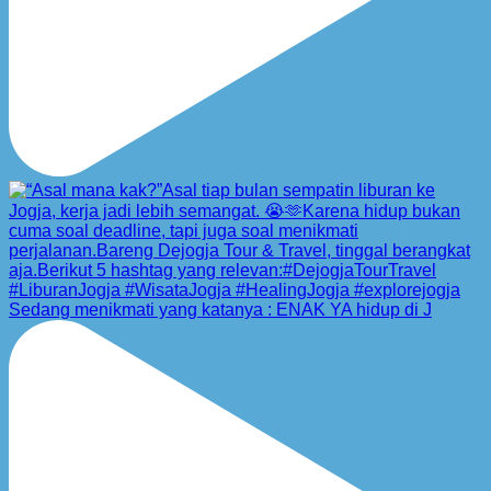
Sedang menikmati yang katanya : ENAK YA hidup di J