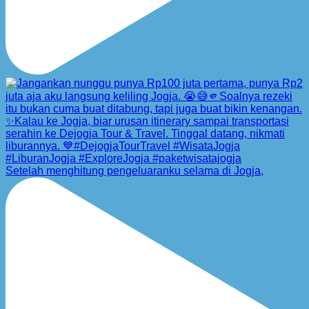
Setelah menghitung pengeluaranku selama di Jogja,