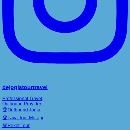
dejogjatourtravel
Professional Travel,
Outbound Provider :
🏆Outbound Jogja
🏆Lava Tour Merapi
🏆Peket Tour