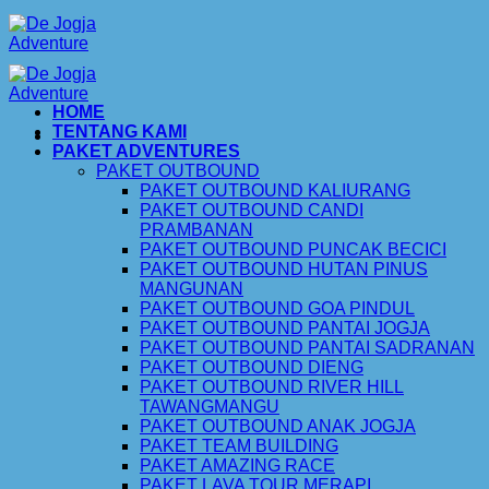
Skip
to
content
HOME
TENTANG KAMI
PAKET ADVENTURES
PAKET OUTBOUND
PAKET OUTBOUND KALIURANG
PAKET OUTBOUND CANDI
PRAMBANAN
PAKET OUTBOUND PUNCAK BECICI
PAKET OUTBOUND HUTAN PINUS
MANGUNAN
PAKET OUTBOUND GOA PINDUL
PAKET OUTBOUND PANTAI JOGJA
PAKET OUTBOUND PANTAI SADRANAN
PAKET OUTBOUND DIENG
PAKET OUTBOUND RIVER HILL
TAWANGMANGU
PAKET OUTBOUND ANAK JOGJA
PAKET TEAM BUILDING
PAKET AMAZING RACE
PAKET LAVA TOUR MERAPI