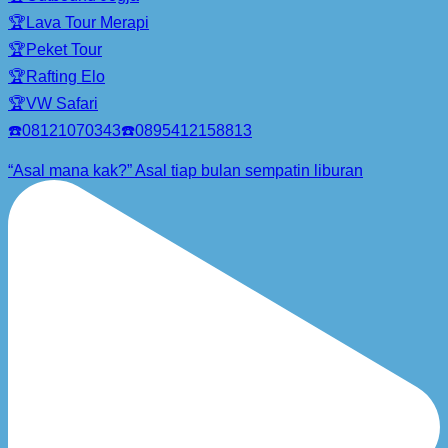
🏆Lava Tour Merapi
🏆Peket Tour
🏆Rafting Elo
🏆VW Safari
☎️08121070343☎️0895412158813
“Asal mana kak?” Asal tiap bulan sempatin liburan