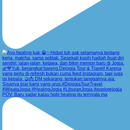
POV: Baru sadar kalau hobi healing itu ternyata ma