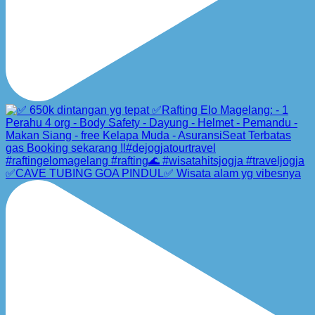
✅CAVE TUBING GOA PINDUL✅ Wisata alam yg vibesnya