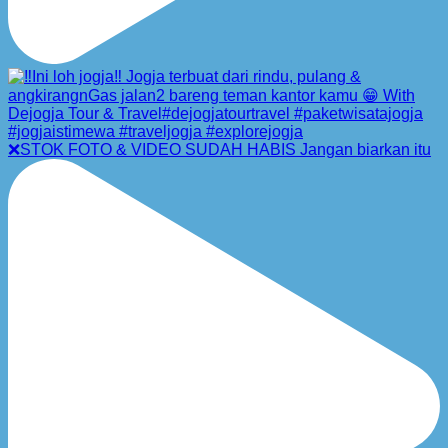
❌STOK FOTO & VIDEO SUDAH HABIS Jangan biarkan itu