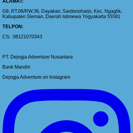
ALAMAT:
G9, RT.06/RW.36, Dayakan, Sardonoharjo, Kec. Ngaglik,
Kabupaten Sleman, Daerah Istimewa Yogyakarta 55581
TELPON:
CS: 08121070343
PT. Dejogja Adventure Nusantara
Bank Mandiri
Dejogja Adventure on Instagram