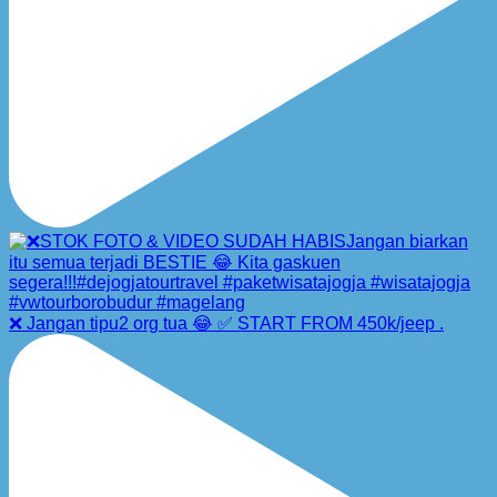
❌ Jangan tipu2 org tua 😂 ✅ START FROM 450k/jeep .