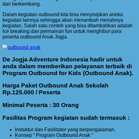
dan berkembang.
Dalam kegiatan outbound kita bisa menyisipkan aneka
kegiatan lainnya sehingga akan menambah meriahnya
kegiatan. Salah satu contoh yang bisa ditambahkan adalah
Ice breaking dan permainan fun untuk menghibur para
peserta outbound Anak Jogja.
De Jogja Adventure Indonesia hadir untuk
anda dalam memberikan pelayanan terbaik di
Program Outbound for Kids (Outbound Anak).
Harga Paket Outbound Anak Sekolah
Rp.125.000 / Peserta
Minimal Peserta : 30 Orang
Fasilitas Program kegiatan sudah termasuk :
Instuktur dan Fasilitator yang berpengalaman.
Konsep “ Program Outbound Anak “