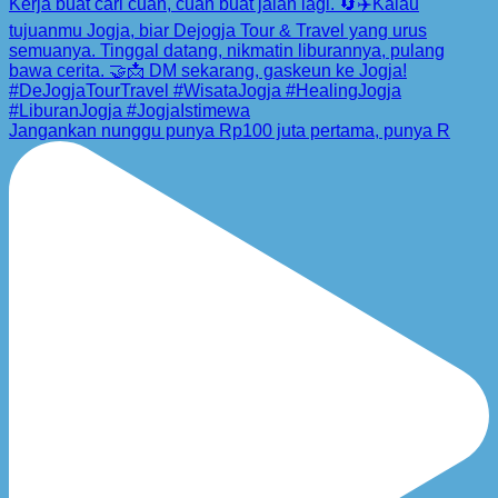
Jangankan nunggu punya Rp100 juta pertama, punya R