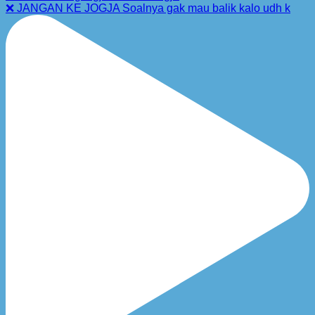
❌ JANGAN KE JOGJA Soalnya gak mau balik kalo udh k