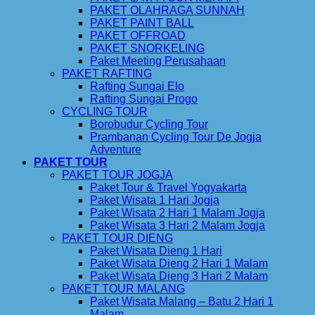
PAKET OLAHRAGA SUNNAH
PAKET PAINT BALL
PAKET OFFROAD
PAKET SNORKELING
Paket Meeting Perusahaan
PAKET RAFTING
Rafting Sungai Elo
Rafting Sungai Progo
CYCLING TOUR
Borobudur Cycling Tour
Prambanan Cycling Tour De Jogja
Adventure
PAKET TOUR
PAKET TOUR JOGJA
Paket Tour & Travel Yogyakarta
Paket Wisata 1 Hari Jogja
Paket Wisata 2 Hari 1 Malam Jogja
Paket Wisata 3 Hari 2 Malam Jogja
PAKET TOUR DIENG
Paket Wisata Dieng 1 Hari
Paket Wisata Dieng 2 Hari 1 Malam
Paket Wisata Dieng 3 Hari 2 Malam
PAKET TOUR MALANG
Paket Wisata Malang – Batu 2 Hari 1
Malam