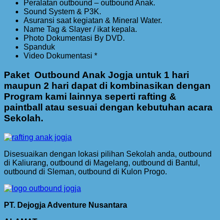
Peralatan outbound – outbound Anak.
Sound System & P3K.
Asuransi saat kegiatan & Mineral Water.
Name Tag & Slayer / ikat kepala.
Photo Dokumentasi By DVD.
Spanduk
Video Dokumentasi *
Paket Outbound Anak Jogja untuk 1 hari
maupun 2 hari dapat di kombinasikan dengan
Program kami lainnya seperti rafting &
paintball atau sesuai dengan kebutuhan acara
Sekolah.
Disesuaikan dengan lokasi pilihan Sekolah anda, outbound
di Kaliurang, outbound di Magelang, outbound di Bantul,
outbound di Sleman, outbound di Kulon Progo.
PT. Dejogja Adventure Nusantara