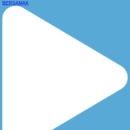
BERSAMAK