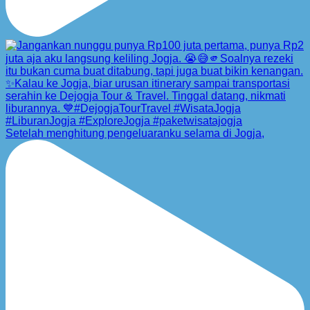
Setelah menghitung pengeluaranku selama di Jogja,