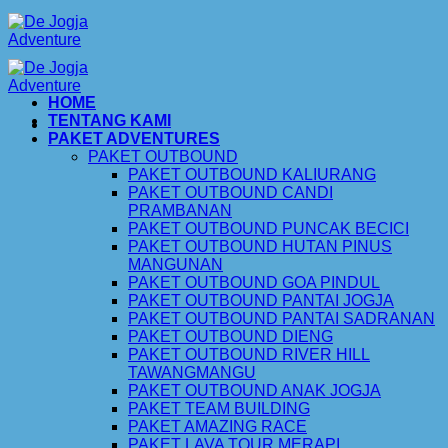
Skip
to
content
HOME
TENTANG KAMI
PAKET ADVENTURES
PAKET OUTBOUND
PAKET OUTBOUND KALIURANG
PAKET OUTBOUND CANDI
PRAMBANAN
PAKET OUTBOUND PUNCAK BECICI
PAKET OUTBOUND HUTAN PINUS
MANGUNAN
PAKET OUTBOUND GOA PINDUL
PAKET OUTBOUND PANTAI JOGJA
PAKET OUTBOUND PANTAI SADRANAN
PAKET OUTBOUND DIENG
PAKET OUTBOUND RIVER HILL
TAWANGMANGU
PAKET OUTBOUND ANAK JOGJA
PAKET TEAM BUILDING
PAKET AMAZING RACE
PAKET LAVA TOUR MERAPI