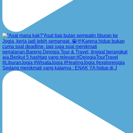
Sedang menikmati yang katanya : ENAK YA hidup di J