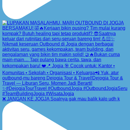
❌ JANGAN KE JOGJA Soalnya gak mau balik kalo udh k