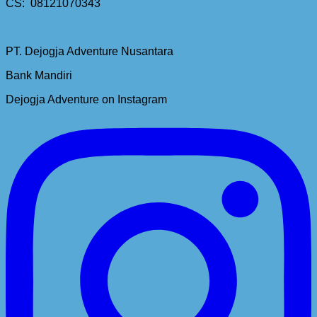
CS: 08121070343
PT. Dejogja Adventure Nusantara
Bank Mandiri
Dejogja Adventure on Instagram