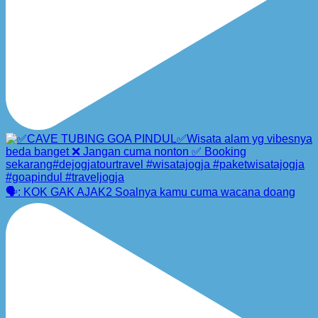
🗣️: KOK GAK AJAK2 Soalnya kamu cuma wacana doang