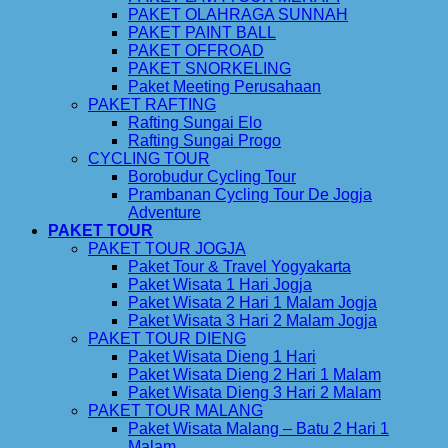
PAKET OLAHRAGA SUNNAH
PAKET PAINT BALL
PAKET OFFROAD
PAKET SNORKELING
Paket Meeting Perusahaan
PAKET RAFTING
Rafting Sungai Elo
Rafting Sungai Progo
CYCLING TOUR
Borobudur Cycling Tour
Prambanan Cycling Tour De Jogja
Adventure
PAKET TOUR
PAKET TOUR JOGJA
Paket Tour & Travel Yogyakarta
Paket Wisata 1 Hari Jogja
Paket Wisata 2 Hari 1 Malam Jogja
Paket Wisata 3 Hari 2 Malam Jogja
PAKET TOUR DIENG
Paket Wisata Dieng 1 Hari
Paket Wisata Dieng 2 Hari 1 Malam
Paket Wisata Dieng 3 Hari 2 Malam
PAKET TOUR MALANG
Paket Wisata Malang – Batu 2 Hari 1
Malam