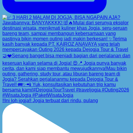
‼️Ini loh jogja‼️ Jogja terbuat dari rindu, pulang