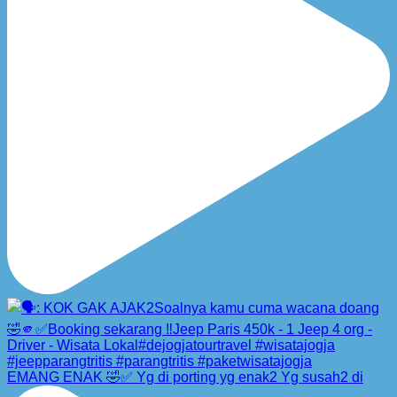
EMANG ENAK 🤣✅ Yg di porting yg enak2 Yg susah2 di