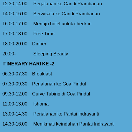
12.30-14.00 Perjalanan ke Candi Prambanan
14.00-16.00 Berwisata ke Candi Prambanan
16.00-17.00 Menuju hotel untuk check in
17.00-18.00 Free Time
18.00-20.00 Dinner
20.00- Sleeping Beauty
ITINERARY HARI KE -2
06.30-07.30 Breakfast
07.30-09.30 Perjalanan ke Goa Pindul
09.30-12.00 Curve Tubing di Goa Pindul
12.00-13.00 Ishoma
13.00-14.30 Perjalanan ke Pantai Indrayanti
14.30-16.00 Menikmati keindahan Pantai Indrayanti