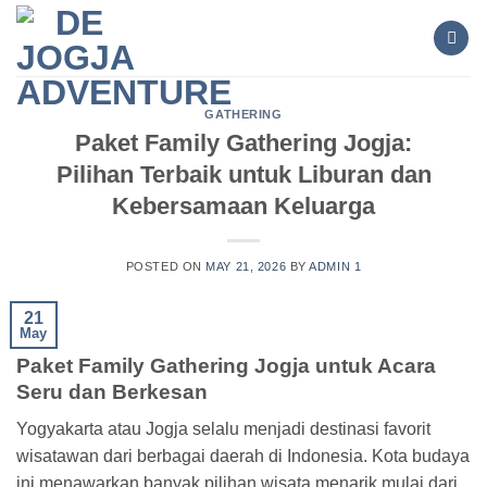
Skip
to
content
GATHERING
Paket Family Gathering Jogja:
Pilihan Terbaik untuk Liburan dan
Kebersamaan Keluarga
POSTED ON
MAY 21, 2026
BY
ADMIN 1
21
May
Paket Family Gathering Jogja untuk Acara
Seru dan Berkesan
Yogyakarta atau Jogja selalu menjadi destinasi favorit
wisatawan dari berbagai daerah di Indonesia. Kota budaya
ini menawarkan banyak pilihan wisata menarik mulai dari