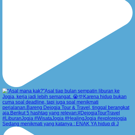
Sedang menikmati yang katanya : ENAK YA hidup di J