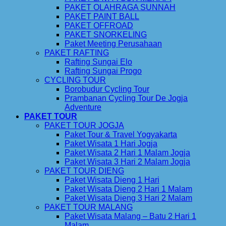
PAKET OLAHRAGA SUNNAH
PAKET PAINT BALL
PAKET OFFROAD
PAKET SNORKELING
Paket Meeting Perusahaan
PAKET RAFTING
Rafting Sungai Elo
Rafting Sungai Progo
CYCLING TOUR
Borobudur Cycling Tour
Prambanan Cycling Tour De Jogja
Adventure
PAKET TOUR
PAKET TOUR JOGJA
Paket Tour & Travel Yogyakarta
Paket Wisata 1 Hari Jogja
Paket Wisata 2 Hari 1 Malam Jogja
Paket Wisata 3 Hari 2 Malam Jogja
PAKET TOUR DIENG
Paket Wisata Dieng 1 Hari
Paket Wisata Dieng 2 Hari 1 Malam
Paket Wisata Dieng 3 Hari 2 Malam
PAKET TOUR MALANG
Paket Wisata Malang – Batu 2 Hari 1
Malam