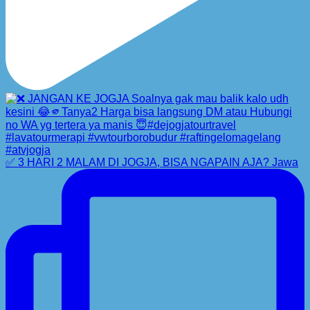
✅ 3 HARI 2 MALAM DI JOGJA, BISA NGAPAIN AJA? Jawa