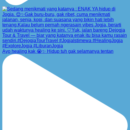
Ayo healing kak 😭✨ Hidup tuh gak selamanya tentan