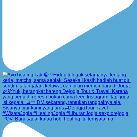
POV: Baru sadar kalau hobi healing itu ternyata ma