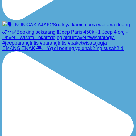
EMANG ENAK 🤣✅ Yg di porting yg enak2 Yg susah2 di