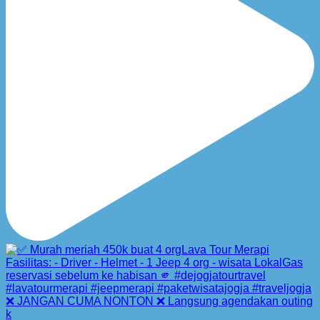
❌ JANGAN CUMA NONTON ❌ Langsung agendakan outing
k