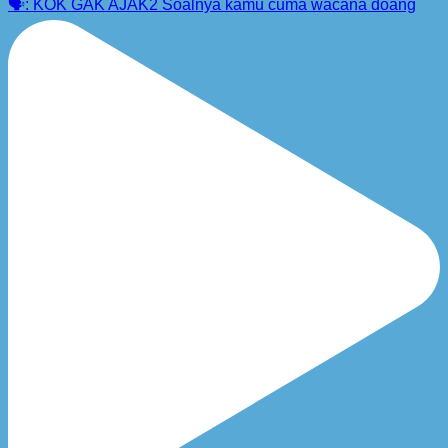
🗣️: KOK GAK AJAK2 Soalnya kamu cuma wacana doang