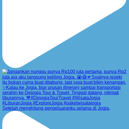
Setelah menghitung pengeluaranku selama di Jogja,