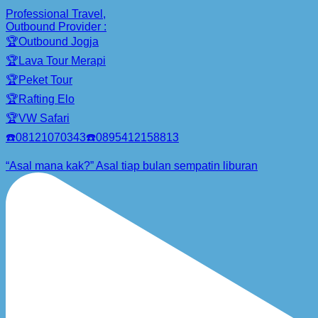
Professional Travel,
Outbound Provider :
🏆Outbound Jogja
🏆Lava Tour Merapi
🏆Peket Tour
🏆Rafting Elo
🏆VW Safari
☎️08121070343☎️0895412158813
“Asal mana kak?” Asal tiap bulan sempatin liburan