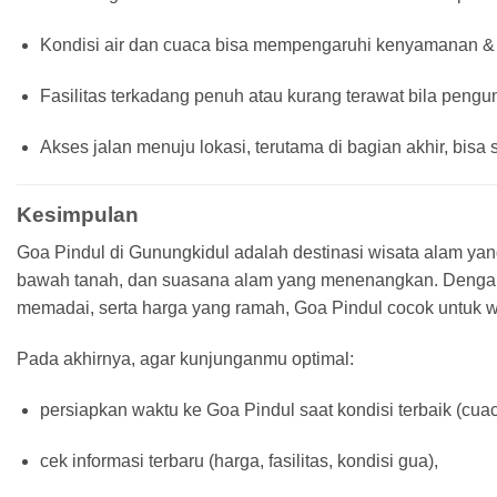
Kondisi air dan cuaca bisa mempengaruhi kenyamanan & keam
Fasilitas terkadang penuh atau kurang terawat bila pengu
Akses jalan menuju lokasi, terutama di bagian akhir, bisa
Kesimpulan
Goa Pindul di Gunungkidul adalah destinasi wisata alam yan
bawah tanah, dan suasana alam yang menenangkan. Dengan wis
memadai, serta harga yang ramah, Goa Pindul cocok untuk w
Pada akhirnya, agar kunjunganmu optimal:
persiapkan waktu ke Goa Pindul saat kondisi terbaik (cuaca
cek informasi terbaru (harga, fasilitas, kondisi gua),