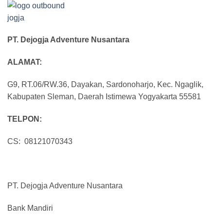
PT. Dejogja Adventure Nusantara
ALAMAT:
G9, RT.06/RW.36, Dayakan, Sardonoharjo, Kec. Ngaglik,
Kabupaten Sleman, Daerah Istimewa Yogyakarta 55581
TELPON:
CS: 08121070343
PT. Dejogja Adventure Nusantara
Bank Mandiri