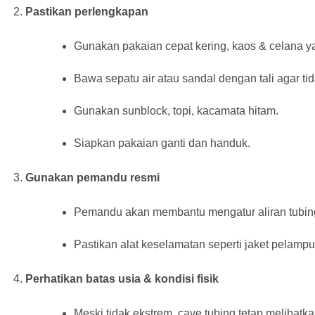
Pastikan perlengkapan
Gunakan pakaian cepat kering, kaos & celana 
Bawa sepatu air atau sandal dengan tali agar ti
Gunakan sunblock, topi, kacamata hitam.
Siapkan pakaian ganti dan handuk.
Gunakan pemandu resmi
Pemandu akan membantu mengatur aliran tubing
Pastikan alat keselamatan seperti jaket pelamp
Perhatikan batas usia & kondisi fisik
Meski tidak ekstrem, cave tubing tetap melibatk