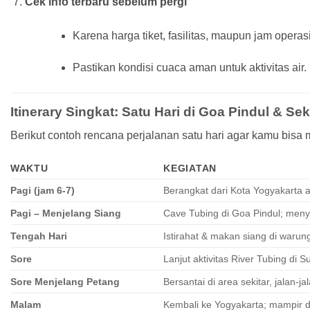
Cek info terbaru sebelum pergi
Karena harga tiket, fasilitas, maupun jam operas
Pastikan kondisi cuaca aman untuk aktivitas air.
Itinerary Singkat: Satu Hari di Goa Pindul & Sek
Berikut contoh rencana perjalanan satu hari agar kamu bisa 
WAKTU
KEGIATAN
Pagi (jam 6-7)
Berangkat dari Kota Yogyakarta ag
Pagi – Menjelang Siang
Cave Tubing di Goa Pindul; menyus
Tengah Hari
Istirahat & makan siang di warung
Sore
Lanjut aktivitas River Tubing di
Sore Menjelang Petang
Bersantai di area sekitar, jalan-
Malam
Kembali ke Yogyakarta; mampir d