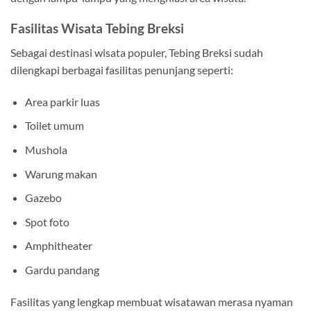
Fasilitas Wisata Tebing Breksi
Sebagai destinasi wisata populer, Tebing Breksi sudah
dilengkapi berbagai fasilitas penunjang seperti:
Area parkir luas
Toilet umum
Mushola
Warung makan
Gazebo
Spot foto
Amphitheater
Gardu pandang
Fasilitas yang lengkap membuat wisatawan merasa nyaman