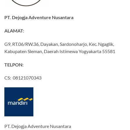
PT. Dejogja Adventure Nusantara
ALAMAT:
G9, RT.06/RW.36, Dayakan, Sardonoharjo, Kec. Ngaglik,
Kabupaten Sleman, Daerah Istimewa Yogyakarta 55581
TELPON:
CS: 08121070343
PT. Dejogja Adventure Nusantara