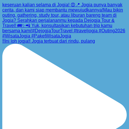
‼️Ini loh jogja‼️ Jogja terbuat dari rindu, pulang