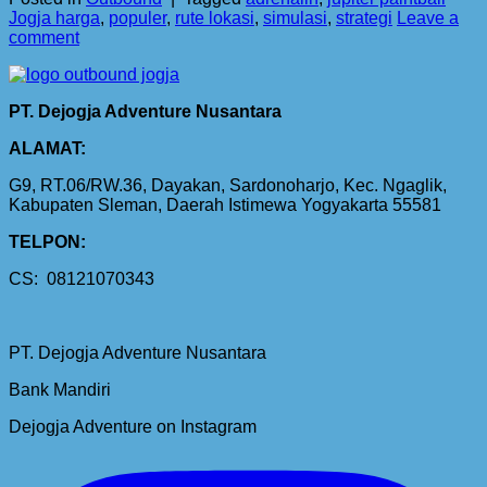
Jogja harga
,
populer
,
rute lokasi
,
simulasi
,
strategi
Leave a
comment
PT. Dejogja Adventure Nusantara
ALAMAT:
G9, RT.06/RW.36, Dayakan, Sardonoharjo, Kec. Ngaglik,
Kabupaten Sleman, Daerah Istimewa Yogyakarta 55581
TELPON:
CS: 08121070343
PT. Dejogja Adventure Nusantara
Bank Mandiri
Dejogja Adventure on Instagram