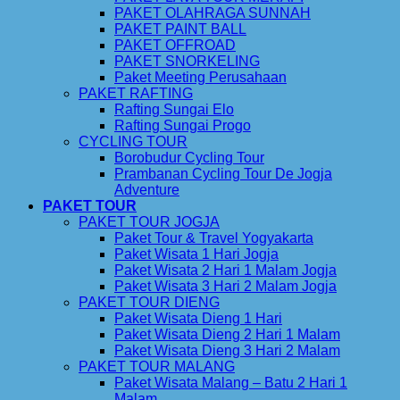
PAKET OLAHRAGA SUNNAH
PAKET PAINT BALL
PAKET OFFROAD
PAKET SNORKELING
Paket Meeting Perusahaan
PAKET RAFTING
Rafting Sungai Elo
Rafting Sungai Progo
CYCLING TOUR
Borobudur Cycling Tour
Prambanan Cycling Tour De Jogja
Adventure
PAKET TOUR
PAKET TOUR JOGJA
Paket Tour & Travel Yogyakarta
Paket Wisata 1 Hari Jogja
Paket Wisata 2 Hari 1 Malam Jogja
Paket Wisata 3 Hari 2 Malam Jogja
PAKET TOUR DIENG
Paket Wisata Dieng 1 Hari
Paket Wisata Dieng 2 Hari 1 Malam
Paket Wisata Dieng 3 Hari 2 Malam
PAKET TOUR MALANG
Paket Wisata Malang – Batu 2 Hari 1
Malam