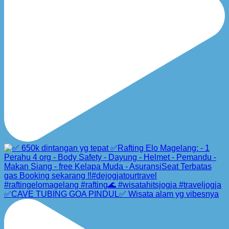
✅CAVE TUBING GOA PINDUL✅ Wisata alam yg vibesnya