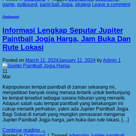
game
,
outbound
,
paint ball Jogja
,
strategi
Leave a comment
Outbound
Informasi Lengkap Seputar Jupiter
Paintball Jogja Harga, Jam Buka Dan
Rute Lokasi
Posted on
March 11, 2024
January 11, 2024
by
Admin 1
11
Mar
Kepopuleran tempat paintball di zaman sekarang ini,
menjadikan banyak orang merasa tertarik untuk berkunjung
ke tempat tersebut sebagai sarana hiburan yang menarik.
Adapun salah satu tempat paintball yang belakangan ini
cukup menarik perhatian, yakni ada Jupiter Paintball Jogja.
Bagi Sobat di rumah yang mungkin penasaran mengenai
Jupiter Paintball Jogja harga, jam buka dan rute lokasi, […]
Continue reading
→
Posted in
Outbound
|
Tagged
adrenalin
,
jupiter paintball