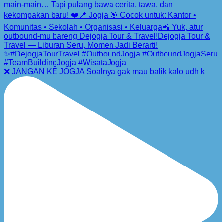
❌ JANGAN KE JOGJA Soalnya gak mau balik kalo udh k