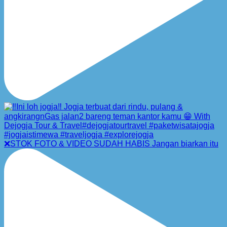
❌STOK FOTO & VIDEO SUDAH HABIS Jangan biarkan itu