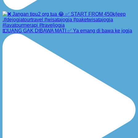
💵UANG GAK DIBAWA MATI ✅ Ya emang di bawa ke jogja