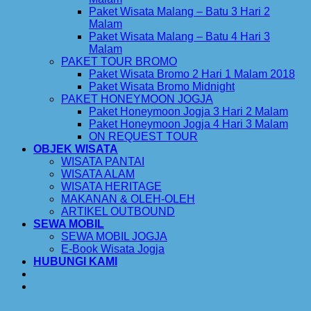
Paket Wisata Malang – Batu 3 Hari 2
Malam
Paket Wisata Malang – Batu 4 Hari 3
Malam
PAKET TOUR BROMO
Paket Wisata Bromo 2 Hari 1 Malam 2018
Paket Wisata Bromo Midnight
PAKET HONEYMOON JOGJA
Paket Honeymoon Jogja 3 Hari 2 Malam
Paket Honeymoon Jogja 4 Hari 3 Malam
ON REQUEST TOUR
OBJEK WISATA
WISATA PANTAI
WISATA ALAM
WISATA HERITAGE
MAKANAN & OLEH-OLEH
ARTIKEL OUTBOUND
SEWA MOBIL
SEWA MOBIL JOGJA
E-Book Wisata Jogja
HUBUNGI KAMI