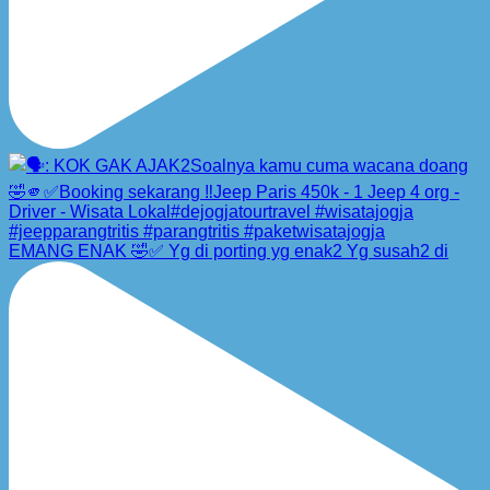
EMANG ENAK 🤣✅ Yg di porting yg enak2 Yg susah2 di