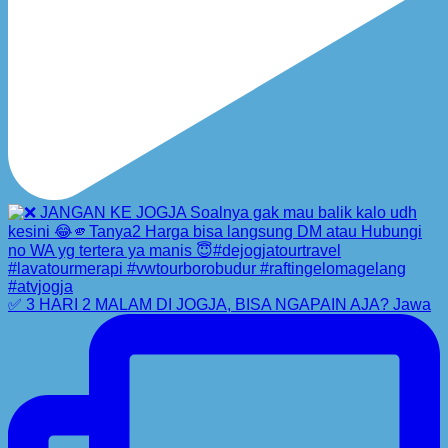
✅ 3 HARI 2 MALAM DI JOGJA, BISA NGAPAIN AJA? Jawa