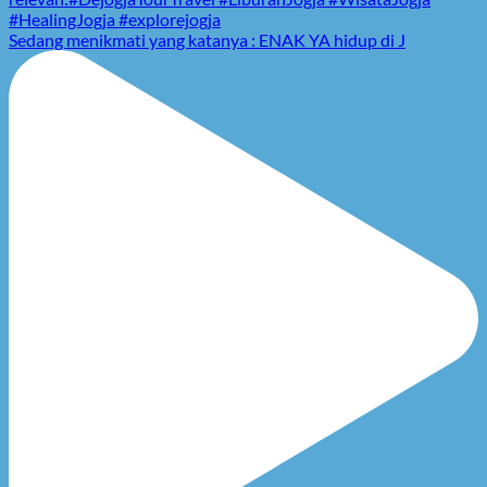
Sedang menikmati yang katanya : ENAK YA hidup di J