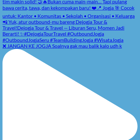
❌ JANGAN KE JOGJA Soalnya gak mau balik kalo udh k