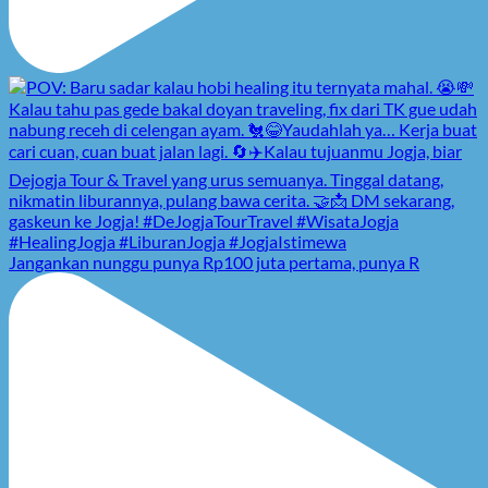
Jangankan nunggu punya Rp100 juta pertama, punya R