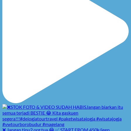
❌ Jangan tipu2 org tua 😂 ✅ START FROM 450k/jeep .