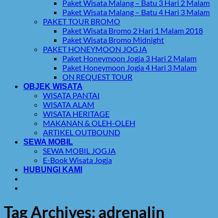
Paket Wisata Malang – Batu 3 Hari 2 Malam
Paket Wisata Malang – Batu 4 Hari 3 Malam
PAKET TOUR BROMO
Paket Wisata Bromo 2 Hari 1 Malam 2018
Paket Wisata Bromo Midnight
PAKET HONEYMOON JOGJA
Paket Honeymoon Jogja 3 Hari 2 Malam
Paket Honeymoon Jogja 4 Hari 3 Malam
ON REQUEST TOUR
OBJEK WISATA
WISATA PANTAI
WISATA ALAM
WISATA HERITAGE
MAKANAN & OLEH-OLEH
ARTIKEL OUTBOUND
SEWA MOBIL
SEWA MOBIL JOGJA
E-Book Wisata Jogja
HUBUNGI KAMI
Tag Archives:
adrenalin