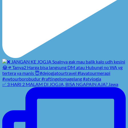
✅ 3 HARI 2 MALAM DI JOGJA, BISA NGAPAIN AJA? Jawa