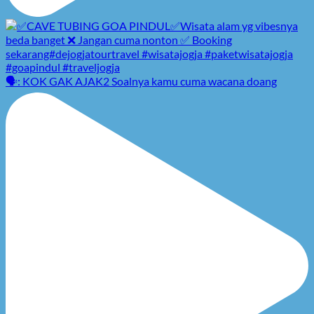
🗣️: KOK GAK AJAK2 Soalnya kamu cuma wacana doang