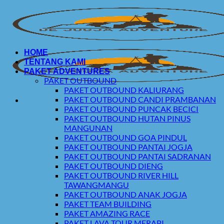
Skip
to
content
HOME
TENTANG KAMI
PAKET ADVENTURES
PAKET OUTBOUND
PAKET OUTBOUND KALIURANG
PAKET OUTBOUND CANDI PRAMBANAN
PAKET OUTBOUND PUNCAK BECICI
PAKET OUTBOUND HUTAN PINUS
MANGUNAN
PAKET OUTBOUND GOA PINDUL
PAKET OUTBOUND PANTAI JOGJA
PAKET OUTBOUND PANTAI SADRANAN
PAKET OUTBOUND DIENG
PAKET OUTBOUND RIVER HILL
TAWANGMANGU
PAKET OUTBOUND ANAK JOGJA
PAKET TEAM BUILDING
PAKET AMAZING RACE
PAKET LAVA TOUR MERAPI