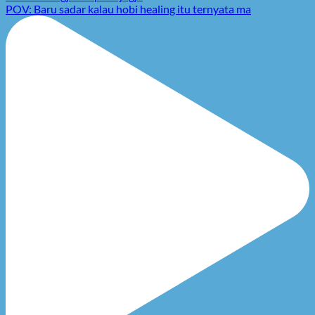
POV: Baru sadar kalau hobi healing itu ternyata ma