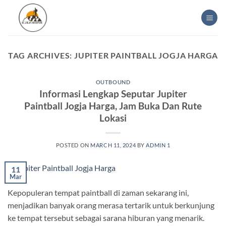
Skip
to
content
TAG ARCHIVES:
JUPITER PAINTBALL JOGJA HARGA
OUTBOUND
Informasi Lengkap Seputar Jupiter
Paintball Jogja Harga, Jam Buka Dan Rute
Lokasi
POSTED ON
MARCH 11, 2024
BY
ADMIN 1
11
Mar
Kepopuleran tempat paintball di zaman sekarang ini,
menjadikan banyak orang merasa tertarik untuk berkunjung
ke tempat tersebut sebagai sarana hiburan yang menarik.