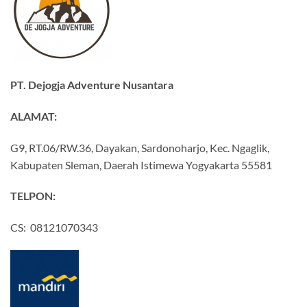
PT. Dejogja Adventure Nusantara
ALAMAT:
G9, RT.06/RW.36, Dayakan, Sardonoharjo, Kec. Ngaglik,
Kabupaten Sleman, Daerah Istimewa Yogyakarta 55581
TELPON:
CS: 08121070343