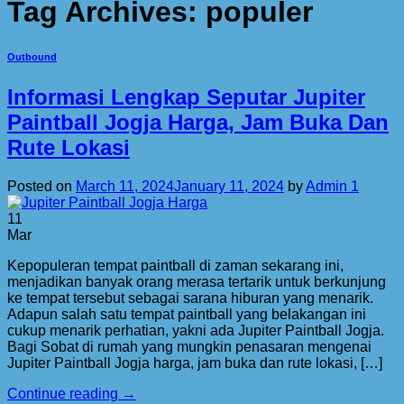
Tag Archives:
populer
Outbound
Informasi Lengkap Seputar Jupiter
Paintball Jogja Harga, Jam Buka Dan
Rute Lokasi
Posted on
March 11, 2024
January 11, 2024
by
Admin 1
11
Mar
Kepopuleran tempat paintball di zaman sekarang ini,
menjadikan banyak orang merasa tertarik untuk berkunjung
ke tempat tersebut sebagai sarana hiburan yang menarik.
Adapun salah satu tempat paintball yang belakangan ini
cukup menarik perhatian, yakni ada Jupiter Paintball Jogja.
Bagi Sobat di rumah yang mungkin penasaran mengenai
Jupiter Paintball Jogja harga, jam buka dan rute lokasi, […]
Continue reading
→