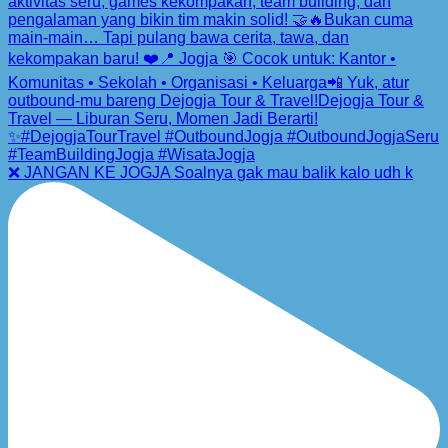
❌ JANGAN KE JOGJA Soalnya gak mau balik kalo udh k