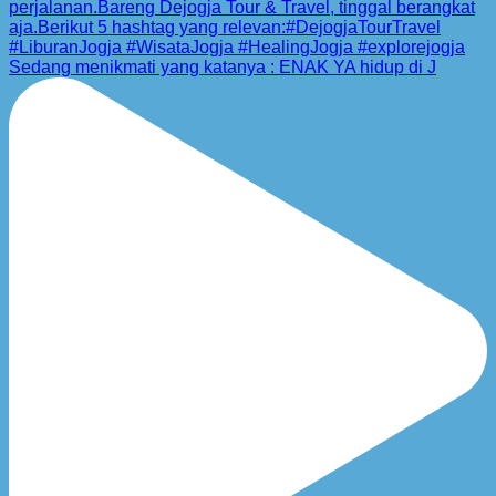
Sedang menikmati yang katanya : ENAK YA hidup di J