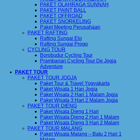
PAKET OLAHRAGA SUNNAH
PAKET PAINT BALL
PAKET OFFROAD
PAKET SNORKELING
Paket Meeting Perusahaan
PAKET RAFTING
Rafting Sungai Elo
Rafting Sungai Progo
CYCLING TOUR
Borobudur Cycling Tour
Prambanan Cycling Tour De Jogja
Adventure
PAKET TOUR
PAKET TOUR JOGJA
Paket Tour & Travel Yogyakarta
Paket Wisata 1 Hari Jogja
Paket Wisata 2 Hari 1 Malam Jogja
Paket Wisata 3 Hari 2 Malam Jogja
PAKET TOUR DIENG
Paket Wisata Dieng 1 Hari
Paket Wisata Dieng 2 Hari 1 Malam
Paket Wisata Dieng 3 Hari 2 Malam
PAKET TOUR MALANG
Paket Wisata Malang – Batu 2 Hari 1
Malam