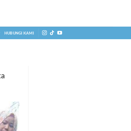
HUBUNGI KAMI
ta