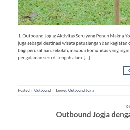
1. Outbound Jogja: Aktivitas Seru yang Penuh Makna Yog
juga sebagai destinasi wisata petualangan dan kegiatan 
bagi perusahaan, sekolah, maupun komunitas yang ingi
pengalaman seru di tengah alam. […]
Posted in
Outbound
|
Tagged
Outbound Jogja
O
Outbound Jogja deng