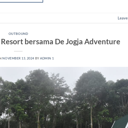
Leave
OUTBOUND
 Resort bersama De Jogja Adventure
ON
NOVEMBER 13, 2024
BY
ADMIN 1