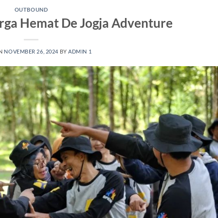
OUTBOUND
rga Hemat De Jogja Adventure
ON
NOVEMBER 26, 2024
BY
ADMIN 1