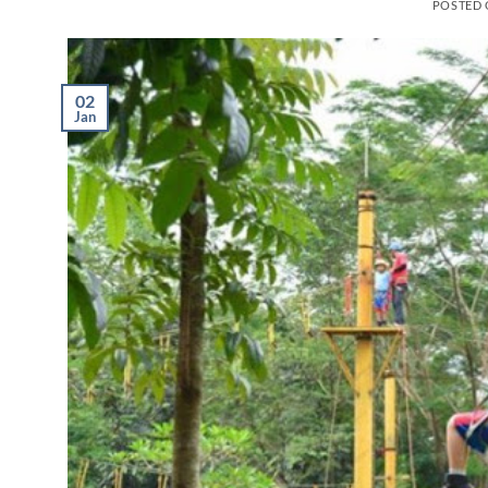
POSTED
02
Jan