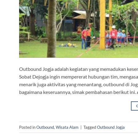
Outbound Jogja adalah kegiatan yang memadukan keseru
Sobat Dejogja ingin mempererat hubungan tim, mengasah
menarik juga aktivitas yang menantang, outbound di Jog
bagaimana keseruannya, simak pembahasan berikut ini.
Posted in
Outbound
,
Wisata Alam
|
Tagged
Outbound Jogja