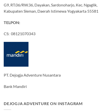
G9, RT.06/RW.36, Dayakan, Sardonoharjo, Kec. Ngaglik,
Kabupaten Sleman, Daerah Istimewa Yogyakarta 55581
TELPON:
CS: 08121070343
PT. Dejogja Adventure Nusantara
Bank Mandiri
DEJOGJA ADVENTURE ON INSTAGRAM