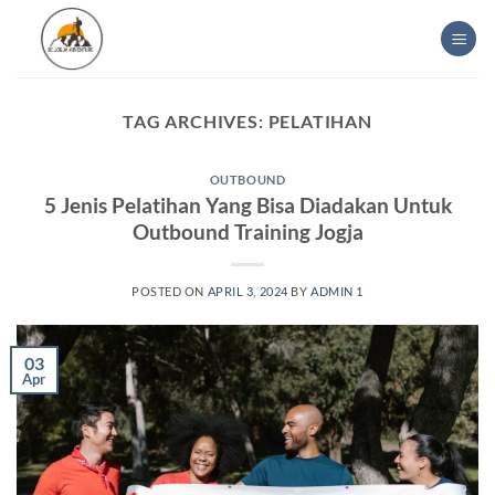
Skip
to
content
TAG ARCHIVES:
PELATIHAN
OUTBOUND
5 Jenis Pelatihan Yang Bisa Diadakan Untuk
Outbound Training Jogja
POSTED ON
APRIL 3, 2024
BY
ADMIN 1
03
Apr