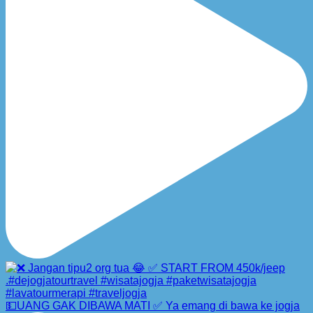
💵UANG GAK DIBAWA MATI ✅ Ya emang di bawa ke jogja