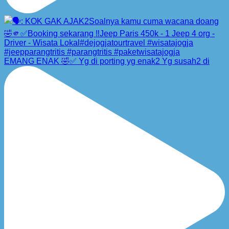
EMANG ENAK 🤣✅ Yg di porting yg enak2 Yg susah2 di