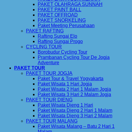
PAKET OLAHRAGA SUNNAH
PAKET PAINT BALL
PAKET OFFROAD
PAKET SNORKELING
Paket Meeting Perusahaan
PAKET RAFTING
Rafting Sungai Elo
Rafting Sungai Progo
CYCLING TOUR
Borobudur Cycling Tour
Prambanan Cycling Tour De Jogja
Adventure
PAKET TOUR
PAKET TOUR JOGJA
Paket Tour & Travel Yogyakarta
Paket Wisata 1 Hari Jogja
Paket Wisata 2 Hari 1 Malam Jogja
Paket Wisata 3 Hari 2 Malam Jogja
PAKET TOUR DIENG
Paket Wisata Dieng 1 Hari
Paket Wisata Dieng 2 Hari 1 Malam
Paket Wisata Dieng 3 Hari 2 Malam
PAKET TOUR MALANG
Paket Wisata Malang – Batu 2 Hari 1
Malam