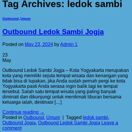
Tag Archives:
ledok sambi
Outbound
,
Umum
Outbound Ledok Sambi Jogja
Posted on
May 23, 2024
by
Admin 1
23
May
Outbound Ledok Sambi Jogja – Kota Yogyakarta merupakan
kota yang memiliki sejuta tempat wisata dan kenangan yang
tidak bisa di lupakan, jika Anda sudah pernah pergi ke kota
Yogyakarta pasti Anda serasa ingin balik lagi ke tempat
tersebut. Salah satu tempat wisata yang paling banyak
diminati dan dikunjungi untuk menikmati liburan bersama
keluarga ialah, destinasi […]
Continue reading
→
Posted in
Outbound
,
Umum
|
Tagged
ledok sambi
,
Outbound Jogja
,
Outbound Ledok Sambi Jogja
Leave a
comment