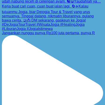
Jangankan nunggu punya Rp100 juta pertama, punya R