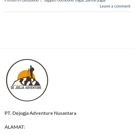
Posted in
Outbound
|
Tagged
Outbound Jogja
,
pantai jogja
Leave a comment
PT. Dejogja Adventure Nusantara
ALAMAT: