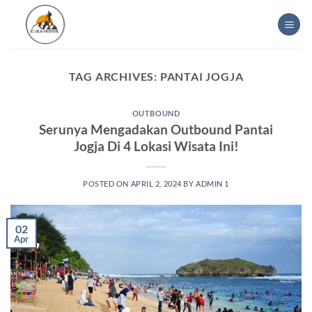
Skip
to
content
TAG ARCHIVES:
PANTAI JOGJA
OUTBOUND
Serunya Mengadakan Outbound Pantai
Jogja Di 4 Lokasi Wisata Ini!
POSTED ON
APRIL 2, 2024
BY
ADMIN 1
02
Apr