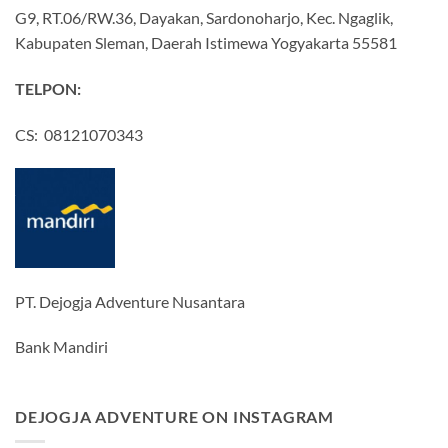
G9, RT.06/RW.36, Dayakan, Sardonoharjo, Kec. Ngaglik,
Kabupaten Sleman, Daerah Istimewa Yogyakarta 55581
TELPON:
CS: 08121070343
PT. Dejogja Adventure Nusantara
Bank Mandiri
DEJOGJA ADVENTURE ON INSTAGRAM