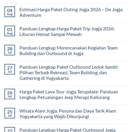
Solusi
Gathering
No
Edukatif
Jogja
Comments
Estimasi Harga Paket Outing Jogja 2026 – De Jogja
04
untuk
Terbaru
on
Pembelajaran
2026:
Itinerary
Aug
Adventure
di
Panduan
Outbound
Luar
Lengkap
Jogja
No
Kelas
Biaya,
3
Comments
Panduan Lengkap Harga Paket Trip Jogja 2026:
01
Paket,
Hari
on
dan
2
Estimasi
Aug
Liburan Hemat Sampai Mewah
Tips
Malam:
Harga
Memilih
Panduan
Paket
No
Vendor
Lengkap
Outing
Comments
Panduan Lengkap Merencanakan Kegiatan Team
28
Corporate
Jogja
on
Gathering
2026
Panduan
Jul
Building dan Outbound di Jogja
&
–
Lengkap
Team
De
Harga
No
Building
Jogja
Paket
Comments
Panduan Lengkap Paket Outbound Ledok Sambi:
27
Adventure
Trip
on
Jogja
Panduan
Jul
Pilihan Terbaik Rekreasi, Team Building, dan
2026:
Lengkap
Gathering di Yogyakarta
Liburan
Merencanakan
Hemat
Kegiatan
No
Sampai
Team
Comments
Mewah
Building
Harga Paket Lava Tour Jogja Terupdate: Panduan
26
on
dan
Panduan
Jul
Lengkap Petualangan Jeep Merapi Kaliurang
Outbound
Lengkap
di
Paket
No
Jogja
Outbound
Comments
Wisata Alam Jogja: Pesona dan Daya Tarik Alam
25
Ledok
on
Sambi:
Harga
Jul
Yogyakarta yang Wajib Dikunjungi
Pilihan
Paket
Terbaik
Lava
No
Rekreasi,
Tour
Comments
Panduan Lengkap Harga Paket Outbound Jogja
22
Team
Jogja
on