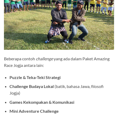
Beberapa contoh
challenge
yang ada dalam Paket Amazing
Race Jogja antara lain:
Puzzle & Teka-Teki Strategi
Challenge Budaya Lokal
(batik, bahasa Jawa, filosofi
Jogja)
Games Kekompakan & Komunikasi
Mini Adventure Challenge