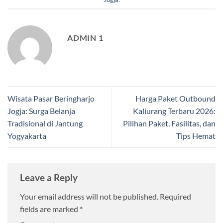
ADMIN 1
Wisata Pasar Beringharjo
Harga Paket Outbound
Jogja: Surga Belanja
Kaliurang Terbaru 2026:
Tradisional di Jantung
Pilihan Paket, Fasilitas, dan
Yogyakarta
Tips Hemat
Leave a Reply
Your email address will not be published.
Required
fields are marked
*