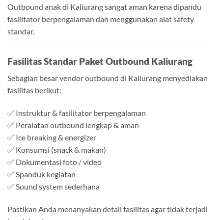
Outbound anak di Kaliurang sangat aman karena dipandu
fasilitator berpengalaman dan menggunakan alat safety
standar.
Fasilitas Standar Paket Outbound Kaliurang
Sebagian besar vendor outbound di Kaliurang menyediakan
fasilitas berikut:
✅ Instruktur & fasilitator berpengalaman
✅ Peralatan outbound lengkap & aman
✅ Ice breaking & energizer
✅ Konsumsi (snack & makan)
✅ Dokumentasi foto / video
✅ Spanduk kegiatan
✅ Sound system sederhana
Pastikan Anda menanyakan detail fasilitas agar tidak terjadi