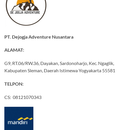
PT. Dejogja Adventure Nusantara
ALAMAT:
G9, RT.06/RW.36, Dayakan, Sardonoharjo, Kec. Ngaglik,
Kabupaten Sleman, Daerah Istimewa Yogyakarta 55581
TELPON:
CS: 08121070343