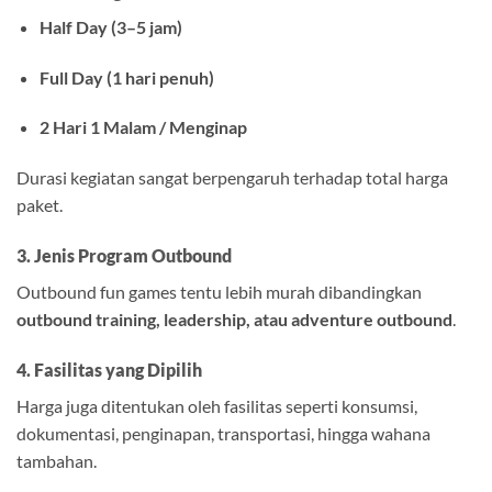
Half Day (3–5 jam)
Full Day (1 hari penuh)
2 Hari 1 Malam / Menginap
Durasi kegiatan sangat berpengaruh terhadap total harga
paket.
3. Jenis Program Outbound
Outbound fun games tentu lebih murah dibandingkan
outbound training, leadership, atau adventure outbound
.
4. Fasilitas yang Dipilih
Harga juga ditentukan oleh fasilitas seperti konsumsi,
dokumentasi, penginapan, transportasi, hingga wahana
tambahan.