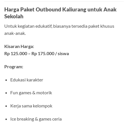
Harga Paket Outbound Kaliurang untuk Anak
Sekolah
Untuk kegiatan edukatif, biasanya tersedia paket khusus
anak-anak.
Kisaran Harga:
Rp 125.000 – Rp 175.000 / siswa
Program:
Edukasi karakter
Fun games & motorik
Kerja sama kelompok
Ice breaking & games ceria