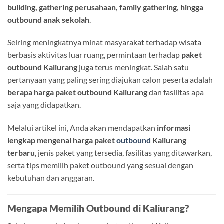
building, gathering perusahaan, family gathering, hingga
outbound anak sekolah
.
Seiring meningkatnya minat masyarakat terhadap wisata
berbasis aktivitas luar ruang, permintaan terhadap
paket
outbound Kaliurang
juga terus meningkat. Salah satu
pertanyaan yang paling sering diajukan calon peserta adalah
berapa harga paket outbound Kaliurang
dan fasilitas apa
saja yang didapatkan.
Melalui artikel ini, Anda akan mendapatkan
informasi
lengkap mengenai harga paket
outbound
Kaliurang
terbaru
, jenis paket yang tersedia, fasilitas yang ditawarkan,
serta tips memilih paket outbound yang sesuai dengan
kebutuhan dan anggaran.
Mengapa Memilih Outbound di Kaliurang?