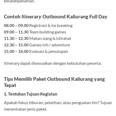
kesalahpahaman.
Contoh Itinerary Outbound Kaliurang Full Day
08.00 – 09.00
Registrasi & ice breaking
09.00 – 11.30
Team building games
11.30 – 12.30
Makan siang & istirahat
12.30 – 15.00
Games inti / adventure
15.00 – 16.00
Evaluasi & penutupan
Itinerary dapat disesuaikan dengan kebutuhan peserta.
Tips Memilih Paket Outbound Kaliurang yang
Tepat
1. Tentukan Tujuan Kegiatan
Apakah fokus hiburan, pelatihan, atau penguatan tim? Tujuan
menentukan jenis paket.