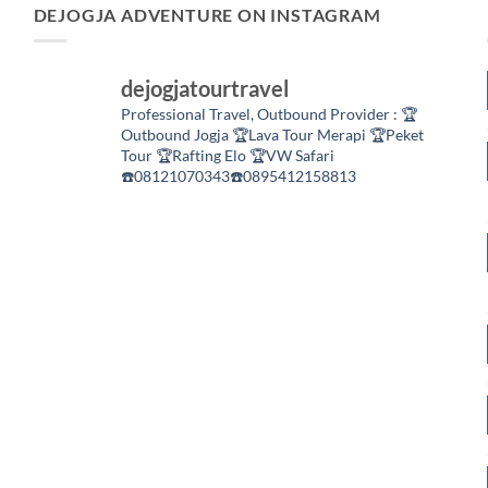
DEJOGJA ADVENTURE ON INSTAGRAM
dejogjatourtravel
Professional Travel,
Outbound Provider :
🏆
Outbound Jogja
🏆Lava Tour Merapi
🏆Peket
Tour
🏆Rafting Elo
🏆VW Safari
☎️08121070343☎️0895412158813