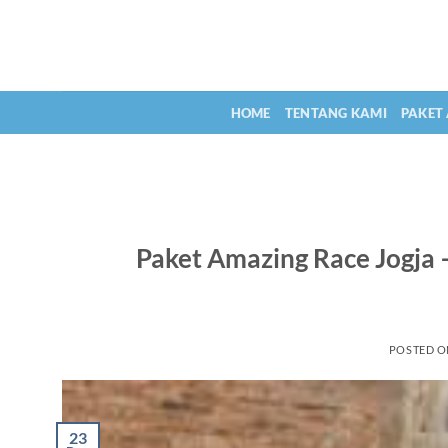
Skip
to
content
HOME
TENTANG KAMI
PAKET
Paket Amazing Race Jogja 
POSTED 
23