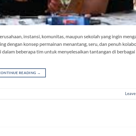
perusahaan, instansi, komunitas, maupun sekolah yang ingin men
hering dengan konsep permainan menantang, seru, dan penuh kolabo
dalam beberapa tim untuk menyelesaikan tantangan di berbagai t
CONTINUE READING
→
Leave