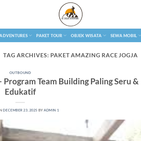
 ADVENTURES
PAKET TOUR
OBJEK WISATA
SEWA MOBIL
TAG ARCHIVES:
PAKET AMAZING RACE JOGJA
OUTBOUND
– Program Team Building Paling Seru &
Edukatif
ON
DECEMBER 23, 2025
BY
ADMIN 1