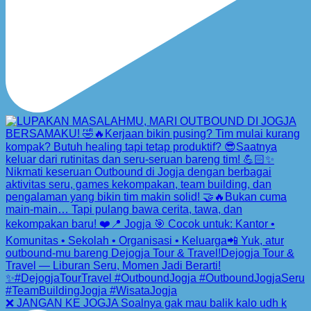
❌ JANGAN KE JOGJA Soalnya gak mau balik kalo udh k