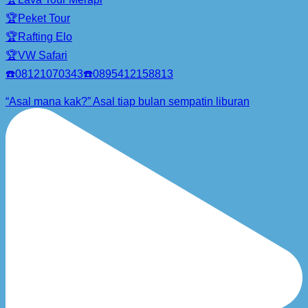
🏆Peket Tour
🏆Rafting Elo
🏆VW Safari
☎️08121070343☎️0895412158813
“Asal mana kak?” Asal tiap bulan sempatin liburan