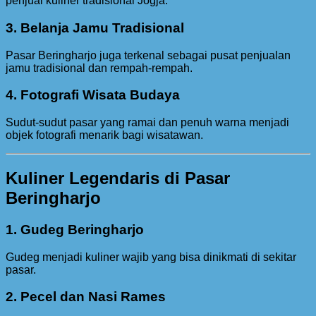
penjual kuliner tradisional Jogja.
3. Belanja Jamu Tradisional
Pasar Beringharjo juga terkenal sebagai pusat penjualan
jamu tradisional dan rempah-rempah.
4. Fotografi Wisata Budaya
Sudut-sudut pasar yang ramai dan penuh warna menjadi
objek fotografi menarik bagi wisatawan.
Kuliner Legendaris di Pasar
Beringharjo
1. Gudeg Beringharjo
Gudeg menjadi kuliner wajib yang bisa dinikmati di sekitar
pasar.
2. Pecel dan Nasi Rames