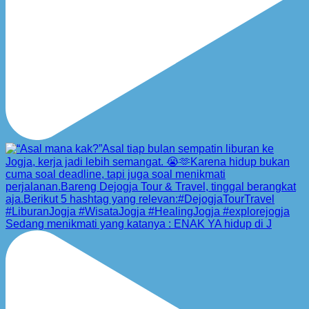
Sedang menikmati yang katanya : ENAK YA hidup di J