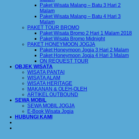
Paket Wisata Malang – Batu 3 Hari 2
Malam
Paket Wisata Malang – Batu 4 Hari 3
Malam
PAKET TOUR BROMO
Paket Wisata Bromo 2 Hari 1 Malam 2018
Paket Wisata Bromo Midnight
PAKET HONEYMOON JOGJA
Paket Honeymoon Jogja 3 Hari 2 Malam
Paket Honeymoon Jogja 4 Hari 3 Malam
ON REQUEST TOUR
OBJEK WISATA
WISATA PANTAI
WISATA ALAM
WISATA HERITAGE
MAKANAN & OLEH-OLEH
ARTIKEL OUTBOUND
SEWA MOBIL
SEWA MOBIL JOGJA
E-Book Wisata Jogja
HUBUNGI KAMI