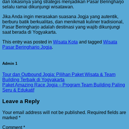
dan lokasinya yang strategis menjadikan Pasar Beringharjo
selalu ramai dikunjungi wisatawan.
Jika Anda ingin merasakan suasana Jogja yang autentik,
berburu batik berkualitas, dan menikmati kuliner tradisional,
Pasar Beringharjo adalah destinasi yang wajib dikunjungi
saat berada di Yogyakarta.
This entry was posted in
Wisata Kota
and tagged
Wisata
Pasar Beringharjo Jogja
.
Admin 1
Tour dan Outbound Jogja: Pilihan Paket Wisata & Team
Building Terbaik di Yogyakarta
Paket Amazing Race Jogja – Program Team Building Paling
Seru & Edukatif
Leave a Reply
Your email address will not be published.
Required fields are
marked
*
Comment
*