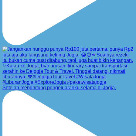
Setelah menghitung pengeluaranku selama di Jogja,