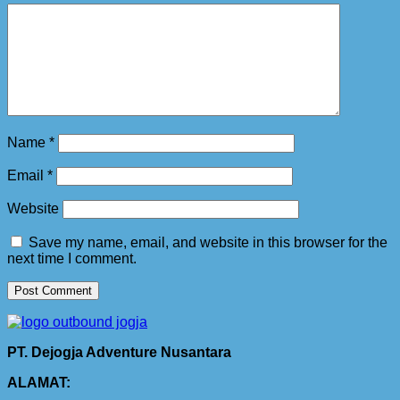
Name
*
Email
*
Website
Save my name, email, and website in this browser for the
next time I comment.
PT. Dejogja Adventure Nusantara
ALAMAT: