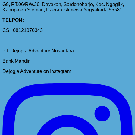
G9, RT.06/RW.36, Dayakan, Sardonoharjo, Kec. Ngaglik,
Kabupaten Sleman, Daerah Istimewa Yogyakarta 55581
TELPON:
CS: 08121070343
PT. Dejogja Adventure Nusantara
Bank Mandiri
Dejogja Adventure on Instagram