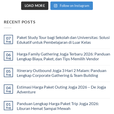
LOAD MORE
Follow on Instagram
RECENT POSTS
Paket Study Tour bagi Sekolah dan Universitas: Solusi
07
Aug
Edukatif untuk Pembelajaran di Luar Kelas
No
Comments
Harga Family Gathering Jogja Terbaru 2026: Panduan
06
on
Paket
Aug
Lengkap Biaya, Paket, dan Tips Memilih Vendor
Study
Tour
No
bagi
Comments
Itinerary Outbound Jogja 3 Hari 2 Malam: Panduan
05
Sekolah
on
dan
Harga
Aug
Lengkap Corporate Gathering & Team Building
Universitas:
Family
Solusi
Gathering
No
Edukatif
Jogja
Comments
Estimasi Harga Paket Outing Jogja 2026 – De Jogja
04
untuk
Terbaru
on
Pembelajaran
2026:
Itinerary
Aug
Adventure
di
Panduan
Outbound
Luar
Lengkap
Jogja
No
Kelas
Biaya,
3
Comments
Panduan Lengkap Harga Paket Trip Jogja 2026:
01
Paket,
Hari
on
dan
2
Estimasi
Aug
Liburan Hemat Sampai Mewah
Tips
Malam:
Harga
Memilih
Panduan
Paket
No