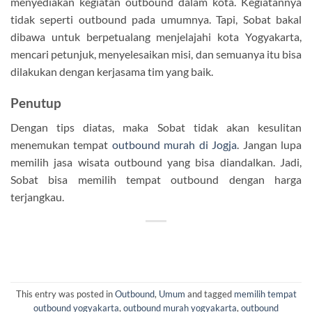
menyediakan kegiatan outbound dalam kota. Kegiatannya
tidak seperti outbound pada umumnya. Tapi, Sobat bakal
dibawa untuk berpetualang menjelajahi kota Yogyakarta,
mencari petunjuk, menyelesaikan misi, dan semuanya itu bisa
dilakukan dengan kerjasama tim yang baik.
Penutup
Dengan tips diatas, maka Sobat tidak akan kesulitan
menemukan tempat
outbound murah di Jogja
. Jangan lupa
memilih jasa wisata outbound yang bisa diandalkan. Jadi,
Sobat bisa memilih tempat outbound dengan harga
terjangkau.
This entry was posted in
Outbound
,
Umum
and tagged
memilih tempat
outbound yogyakarta
,
outbound murah yogyakarta
,
outbound