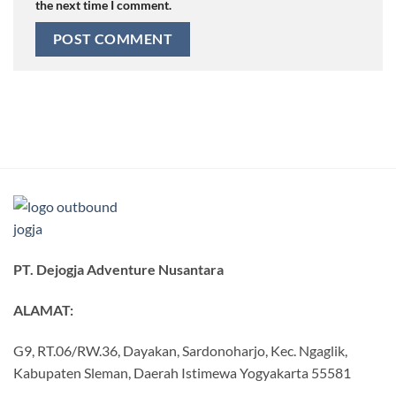
the next time I comment.
PT. Dejogja Adventure Nusantara
ALAMAT:
G9, RT.06/RW.36, Dayakan, Sardonoharjo, Kec. Ngaglik,
Kabupaten Sleman, Daerah Istimewa Yogyakarta 55581