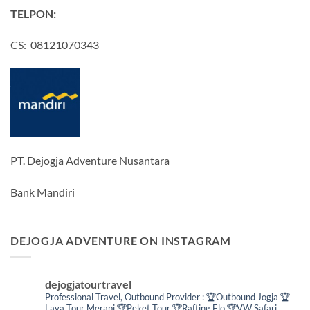
TELPON:
CS: 08121070343
PT. Dejogja Adventure Nusantara
Bank Mandiri
DEJOGJA ADVENTURE ON INSTAGRAM
dejogjatourtravel
Professional Travel,
Outbound Provider :
🏆Outbound Jogja
🏆
Lava Tour Merapi
🏆Peket Tour
🏆Rafting Elo
🏆VW Safari