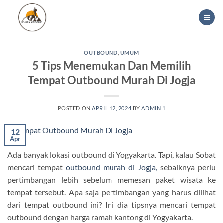
Skip
to
content
OUTBOUND
,
UMUM
5 Tips Menemukan Dan Memilih
Tempat Outbound Murah Di Jogja
POSTED ON
APRIL 12, 2024
BY
ADMIN 1
12
Apr
Ada banyak lokasi outbound di Yogyakarta. Tapi, kalau Sobat
mencari tempat
outbound murah di Jogja,
sebaiknya perlu
pertimbangan lebih sebelum memesan paket wisata ke
tempat tersebut. Apa saja pertimbangan yang harus dilihat
dari tempat outbound ini? Ini dia tipsnya mencari tempat
outbound dengan harga ramah kantong di Yogyakarta.