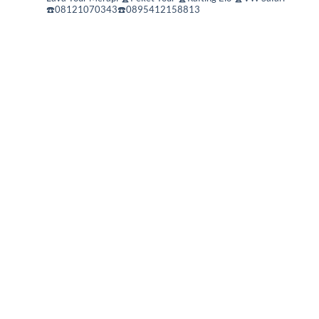
☎️08121070343☎️0895412158813