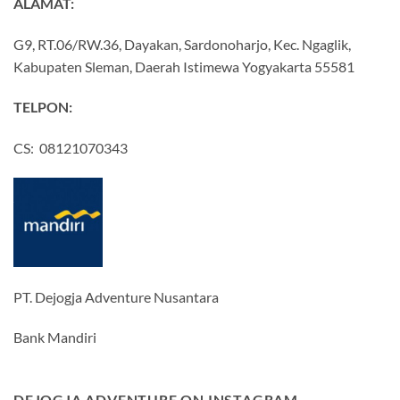
ALAMAT:
G9, RT.06/RW.36, Dayakan, Sardonoharjo, Kec. Ngaglik,
Kabupaten Sleman, Daerah Istimewa Yogyakarta 55581
TELPON:
CS: 08121070343
PT. Dejogja Adventure Nusantara
Bank Mandiri
DEJOGJA ADVENTURE ON INSTAGRAM