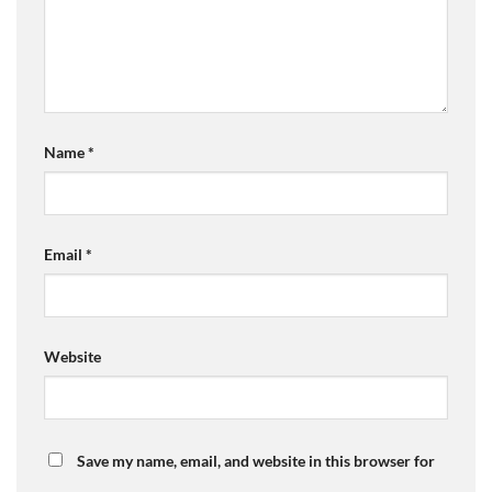
Name
*
Email
*
Website
Save my name, email, and website in this browser for