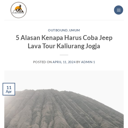
Skip
to
content
OUTBOUND
,
UMUM
5 Alasan Kenapa Harus Coba Jeep
Lava Tour Kaliurang Jogja
POSTED ON
APRIL 11, 2024
BY
ADMIN 1
11
Apr