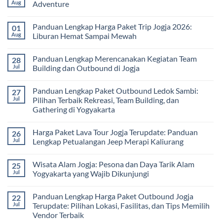
Pembelajaran
2026:
Itinerary
Aug
Adventure
di
Panduan
Outbound
Luar
Lengkap
Jogja
No
Kelas
Biaya,
3
Comments
Panduan Lengkap Harga Paket Trip Jogja 2026:
01
Paket,
Hari
on
dan
2
Estimasi
Aug
Liburan Hemat Sampai Mewah
Tips
Malam:
Harga
Memilih
Panduan
Paket
No
Vendor
Lengkap
Outing
Comments
Panduan Lengkap Merencanakan Kegiatan Team
28
Corporate
Jogja
on
Gathering
2026
Panduan
Jul
Building dan Outbound di Jogja
&
–
Lengkap
Team
De
Harga
No
Building
Jogja
Paket
Comments
Panduan Lengkap Paket Outbound Ledok Sambi:
27
Adventure
Trip
on
Jogja
Panduan
Jul
Pilihan Terbaik Rekreasi, Team Building, dan
2026:
Lengkap
Gathering di Yogyakarta
Liburan
Merencanakan
Hemat
Kegiatan
No
Sampai
Team
Comments
Mewah
Building
Harga Paket Lava Tour Jogja Terupdate: Panduan
26
on
dan
Panduan
Jul
Lengkap Petualangan Jeep Merapi Kaliurang
Outbound
Lengkap
di
Paket
No
Jogja
Outbound
Comments
Wisata Alam Jogja: Pesona dan Daya Tarik Alam
25
Ledok
on
Sambi:
Harga
Jul
Yogyakarta yang Wajib Dikunjungi
Pilihan
Paket
Terbaik
Lava
No
Rekreasi,
Tour
Comments
Panduan Lengkap Harga Paket Outbound Jogja
22
Team
Jogja
on
Building,
Terupdate:
Wisata
Jul
Terupdate: Pilihan Lokasi, Fasilitas, dan Tips Memilih
dan
Panduan
Alam
Vendor Terbaik
Gathering
Lengkap
Jogja: