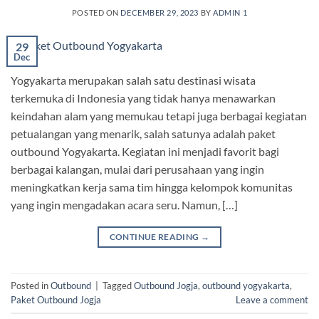
POSTED ON
DECEMBER 29, 2023
BY
ADMIN 1
29
Dec
Yogyakarta merupakan salah satu destinasi wisata
terkemuka di Indonesia yang tidak hanya menawarkan
keindahan alam yang memukau tetapi juga berbagai kegiatan
petualangan yang menarik, salah satunya adalah paket
outbound Yogyakarta. Kegiatan ini menjadi favorit bagi
berbagai kalangan, mulai dari perusahaan yang ingin
meningkatkan kerja sama tim hingga kelompok komunitas
yang ingin mengadakan acara seru. Namun, […]
CONTINUE READING
→
Posted in
Outbound
|
Tagged
Outbound Jogja
,
outbound yogyakarta
,
Paket Outbound Jogja
Leave a comment