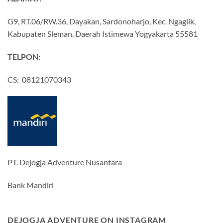
G9, RT.06/RW.36, Dayakan, Sardonoharjo, Kec. Ngaglik,
Kabupaten Sleman, Daerah Istimewa Yogyakarta 55581
TELPON:
CS: 08121070343
PT. Dejogja Adventure Nusantara
Bank Mandiri
DEJOGJA ADVENTURE ON INSTAGRAM