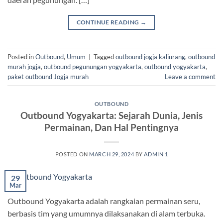
CONTINUE READING
→
Posted in
Outbound
,
Umum
|
Tagged
outbound jogja kaliurang
,
outbound
murah jogja
,
outbound pegunungan yogyakarta
,
outbound yogyakarta
,
paket outbound Jogja murah
Leave a comment
OUTBOUND
Outbound Yogyakarta: Sejarah Dunia, Jenis
Permainan, Dan Hal Pentingnya
POSTED ON
MARCH 29, 2024
BY
ADMIN 1
29
Mar
Outbound Yogyakarta adalah rangkaian permainan seru,
berbasis tim yang umumnya dilaksanakan di alam terbuka.