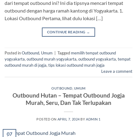
dari tempat outbound ini? Ini dia tipsnya mencari tempat
outbound dengan harga ramah kantong di Yogyakarta. 1.
Lokasi Outbound Pertama, lihat dulu lokasi […]
CONTINUE READING
→
Posted in
Outbound
,
Umum
|
Tagged
memilih tempat outbound
yogyakarta
,
outbound murah yogyakarta
,
outbound yogyakarta
,
tempat
outbound murah di jogja
,
tips lokasi outbound murah jogja
Leave a comment
OUTBOUND
,
UMUM
Outbound Hutan – Tempat Outbound Jogja
Murah, Seru, Dan Tak Terlupakan
POSTED ON
APRIL 7, 2024
BY
ADMIN 1
07