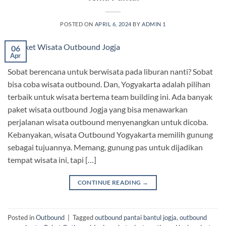
POSTED ON
APRIL 6, 2024
BY
ADMIN 1
06
Apr
Sobat berencana untuk berwisata pada liburan nanti? Sobat
bisa coba wisata outbound. Dan, Yogyakarta adalah pilihan
terbaik untuk wisata bertema team building ini. Ada banyak
paket wisata outbound Jogja yang bisa menawarkan
perjalanan wisata outbound menyenangkan untuk dicoba.
Kebanyakan, wisata Outbound Yogyakarta memilih gunung
sebagai tujuannya. Memang, gunung pas untuk dijadikan
tempat wisata ini, tapi […]
CONTINUE READING
→
Posted in
Outbound
|
Tagged
outbound pantai bantul jogja
,
outbound