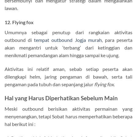
bersembunyi dan mengatur strategi dalam mengalahkan
lawan.
12. Flying fox
Umumnya sebagai penutup dari rangkaian aktivitas
outbound di
tempat outbound Jogja murah
, para peserta
akan mengantri untuk ‘terbang’ dari ketinggian dan
menikmati pemandangan alam hingga sampai ke ujung.
Aktivitas ini relatif aman, sebab setiap peserta akan
dilengkapi helm, jaring pengaman di bawah, serta tali
pengaman pada tubuh dan sepanjang jalur
flying fox
.
Hal yang Harus Diperhatikan Sebelum Main
Meski outbound berisikan aktivitas permainan yang
menyenangkan, tetapi Sobat harus memperhatikan beberapa
hal berikut ini :