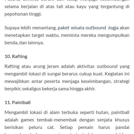
selama berjalan di atas tali atau kayu yang tergantung di
pepohonan tinggi.
Supaya lebih menantang,
paket wisata outbound Jogja
akan
menetapkan target waktu, meminta mereka mengumpulkan
benda, dan lainnya.
10. Rafting
Rafting atau arung jeram adalah aktivitas outbound yang
mengambil lokasi di sungai berarus cukup kuat. Kegiatan ini
mewajibkan antar peserta menjaga keseimbangan, strategi
berpikir, sekaligus bekerja sama hingga akhir.
11. Paintball
Mengambil lokasi di alam terbuka seperti hutan, paintball
adalah games tembak-menembak dengan senjata khusus
berisikan peluru cat. Setiap pemain harus pandai