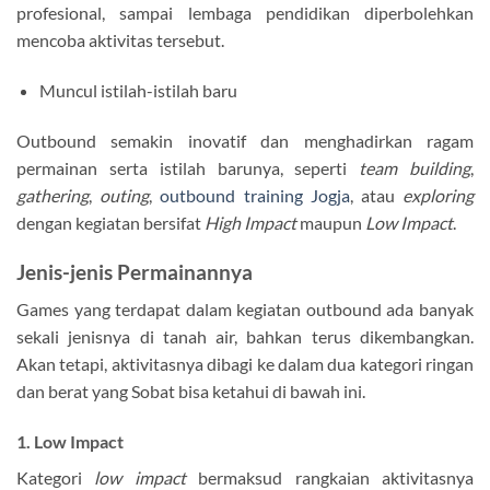
profesional, sampai lembaga pendidikan diperbolehkan
mencoba aktivitas tersebut.
Muncul istilah-istilah baru
Outbound semakin inovatif dan menghadirkan ragam
permainan serta istilah barunya, seperti
team building
,
gathering
,
outing
,
outbound training Jogja
, atau
exploring
dengan kegiatan bersifat
High Impact
maupun
Low Impact
.
Jenis-jenis Permainannya
Games yang terdapat dalam kegiatan outbound ada banyak
sekali jenisnya di tanah air, bahkan terus dikembangkan.
Akan tetapi, aktivitasnya dibagi ke dalam dua kategori ringan
dan berat yang Sobat bisa ketahui di bawah ini.
1. Low Impact
Kategori
low impact
bermaksud rangkaian aktivitasnya