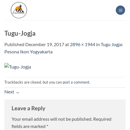
Skip
to
content
Tugu-Jogja
Published
December 19, 2017
at
2896 × 1944
in
Tugu Jogja:
Pesona Ikon Yogyakarta
Trackbacks are closed, but you can
post a comment
.
Next
→
Leave a Reply
Your email address will not be published.
Required
fields are marked
*