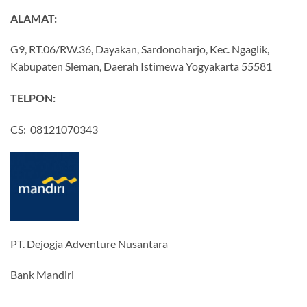
ALAMAT:
G9, RT.06/RW.36, Dayakan, Sardonoharjo, Kec. Ngaglik,
Kabupaten Sleman, Daerah Istimewa Yogyakarta 55581
TELPON:
CS: 08121070343
PT. Dejogja Adventure Nusantara
Bank Mandiri