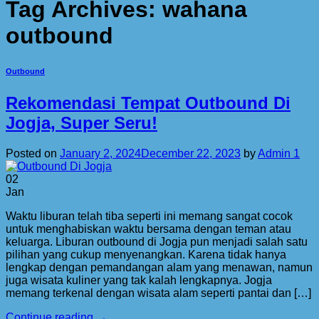
Tag Archives:
wahana
outbound
Outbound
Rekomendasi Tempat Outbound Di
Jogja, Super Seru!
Posted on
January 2, 2024
December 22, 2023
by
Admin 1
02
Jan
Waktu liburan telah tiba seperti ini memang sangat cocok
untuk menghabiskan waktu bersama dengan teman atau
keluarga. Liburan outbound di Jogja pun menjadi salah satu
pilihan yang cukup menyenangkan. Karena tidak hanya
lengkap dengan pemandangan alam yang menawan, namun
juga wisata kuliner yang tak kalah lengkapnya. Jogja
memang terkenal dengan wisata alam seperti pantai dan […]
Continue reading
→