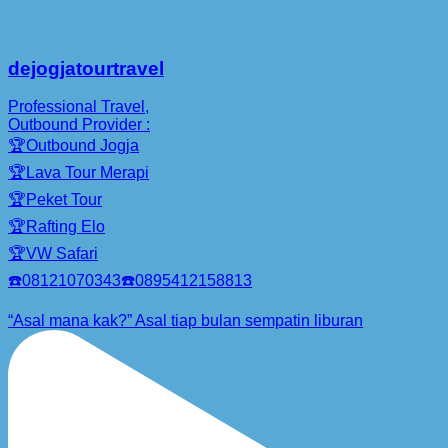
dejogjatourtravel
Professional Travel,
Outbound Provider :
🏆Outbound Jogja
🏆Lava Tour Merapi
🏆Peket Tour
🏆Rafting Elo
🏆VW Safari
☎️08121070343☎️0895412158813
“Asal mana kak?” Asal tiap bulan sempatin liburan