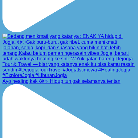
Ayo healing kak 😭✨ Hidup tuh gak selamanya tentan