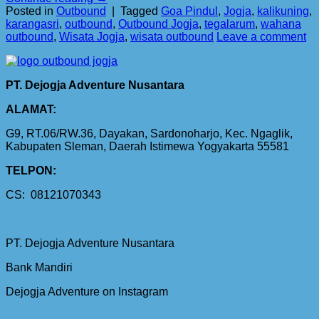
Posted in
Outbound
|
Tagged
Goa Pindul
,
Jogja
,
kalikuning
,
karangasri
,
outbound
,
Outbound Jogja
,
tegalarum
,
wahana
outbound
,
Wisata Jogja
,
wisata outbound
Leave a comment
PT. Dejogja Adventure Nusantara
ALAMAT:
G9, RT.06/RW.36, Dayakan, Sardonoharjo, Kec. Ngaglik,
Kabupaten Sleman, Daerah Istimewa Yogyakarta 55581
TELPON:
CS: 08121070343
PT. Dejogja Adventure Nusantara
Bank Mandiri
Dejogja Adventure on Instagram