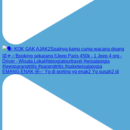
EMANG ENAK 🤣✅ Yg di porting yg enak2 Yg susah2 di