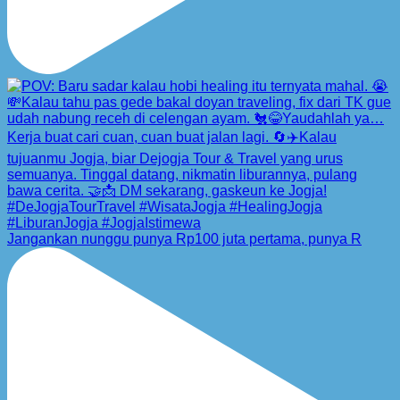
Jangankan nunggu punya Rp100 juta pertama, punya R