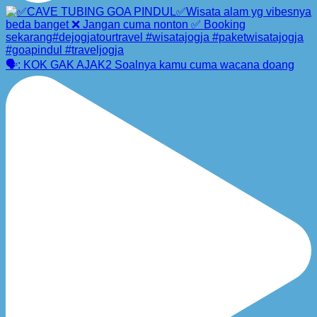
🗣️: KOK GAK AJAK2 Soalnya kamu cuma wacana doang