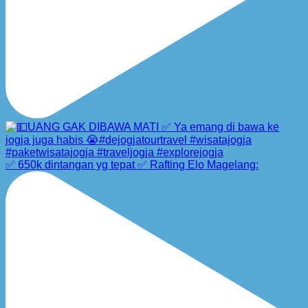
✅ 650k dintangan yg tepat ✅ Rafting Elo Magelang: