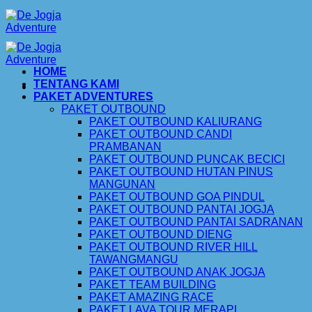
Skip
to
content
HOME
TENTANG KAMI
PAKET ADVENTURES
PAKET OUTBOUND
PAKET OUTBOUND KALIURANG
PAKET OUTBOUND CANDI
PRAMBANAN
PAKET OUTBOUND PUNCAK BECICI
PAKET OUTBOUND HUTAN PINUS
MANGUNAN
PAKET OUTBOUND GOA PINDUL
PAKET OUTBOUND PANTAI JOGJA
PAKET OUTBOUND PANTAI SADRANAN
PAKET OUTBOUND DIENG
PAKET OUTBOUND RIVER HILL
TAWANGMANGU
PAKET OUTBOUND ANAK JOGJA
PAKET TEAM BUILDING
PAKET AMAZING RACE
PAKET LAVA TOUR MERAPI