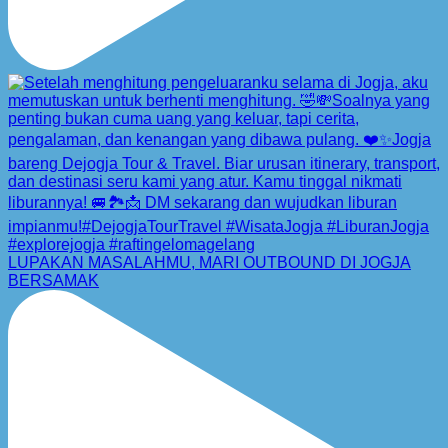
LUPAKAN MASALAHMU, MARI OUTBOUND DI JOGJA
BERSAMAK