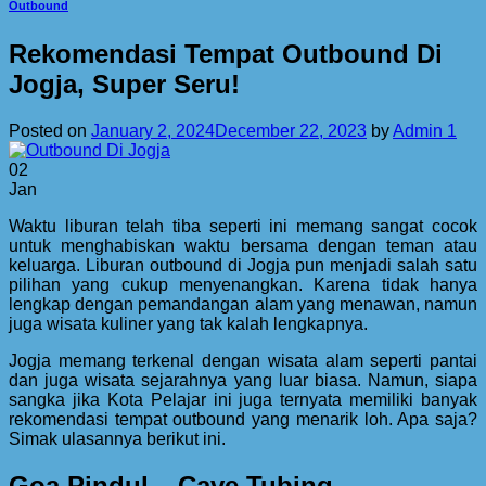
Outbound
Rekomendasi Tempat Outbound Di
Jogja, Super Seru!
Posted on
January 2, 2024
December 22, 2023
by
Admin 1
02
Jan
Waktu liburan telah tiba seperti ini memang sangat cocok
untuk menghabiskan waktu bersama dengan teman atau
keluarga. Liburan outbound di Jogja pun menjadi salah satu
pilihan yang cukup menyenangkan. Karena tidak hanya
lengkap dengan pemandangan alam yang menawan, namun
juga wisata kuliner yang tak kalah lengkapnya.
Jogja memang terkenal dengan wisata alam seperti pantai
dan juga wisata sejarahnya yang luar biasa. Namun, siapa
sangka jika Kota Pelajar ini juga ternyata memiliki banyak
rekomendasi tempat outbound yang menarik loh. Apa saja?
Simak ulasannya berikut ini.
Goa Pindul – Cave Tubing