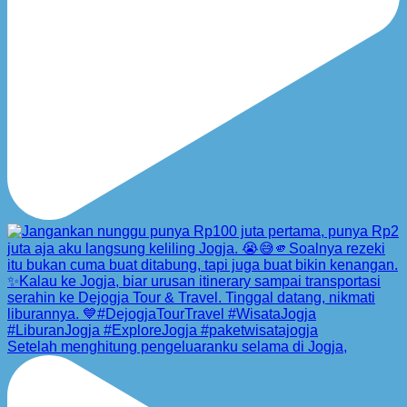
Setelah menghitung pengeluaranku selama di Jogja,