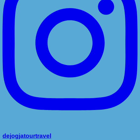
dejogjatourtravel