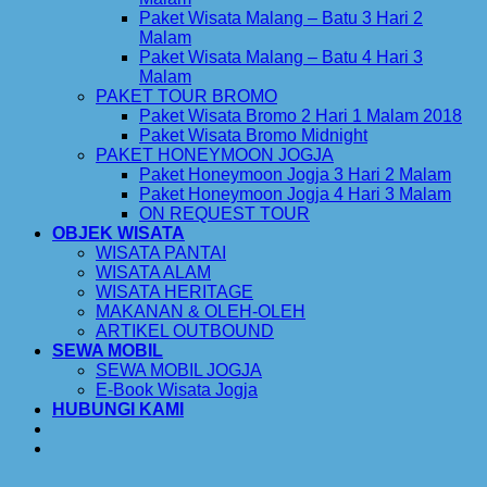
Paket Wisata Malang – Batu 3 Hari 2
Malam
Paket Wisata Malang – Batu 4 Hari 3
Malam
PAKET TOUR BROMO
Paket Wisata Bromo 2 Hari 1 Malam 2018
Paket Wisata Bromo Midnight
PAKET HONEYMOON JOGJA
Paket Honeymoon Jogja 3 Hari 2 Malam
Paket Honeymoon Jogja 4 Hari 3 Malam
ON REQUEST TOUR
OBJEK WISATA
WISATA PANTAI
WISATA ALAM
WISATA HERITAGE
MAKANAN & OLEH-OLEH
ARTIKEL OUTBOUND
SEWA MOBIL
SEWA MOBIL JOGJA
E-Book Wisata Jogja
HUBUNGI KAMI