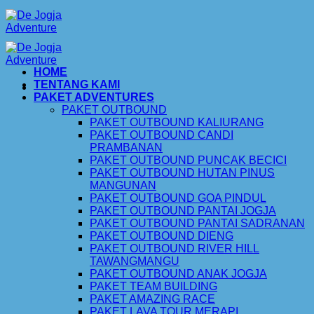
Skip
to
content
HOME
TENTANG KAMI
PAKET ADVENTURES
PAKET OUTBOUND
PAKET OUTBOUND KALIURANG
PAKET OUTBOUND CANDI
PRAMBANAN
PAKET OUTBOUND PUNCAK BECICI
PAKET OUTBOUND HUTAN PINUS
MANGUNAN
PAKET OUTBOUND GOA PINDUL
PAKET OUTBOUND PANTAI JOGJA
PAKET OUTBOUND PANTAI SADRANAN
PAKET OUTBOUND DIENG
PAKET OUTBOUND RIVER HILL
TAWANGMANGU
PAKET OUTBOUND ANAK JOGJA
PAKET TEAM BUILDING
PAKET AMAZING RACE
PAKET LAVA TOUR MERAPI