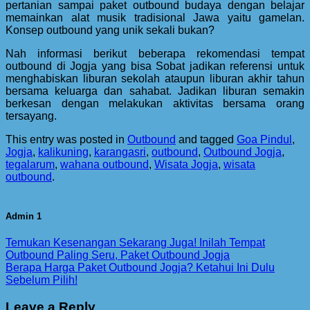
pertanian sampai paket outbound budaya dengan belajar
memainkan alat musik tradisional Jawa yaitu gamelan.
Konsep outbound yang unik sekali bukan?
Nah informasi berikut beberapa rekomendasi tempat
outbound di Jogja yang bisa Sobat jadikan referensi untuk
menghabiskan liburan sekolah ataupun liburan akhir tahun
bersama keluarga dan sahabat. Jadikan liburan semakin
berkesan dengan melakukan aktivitas bersama orang
tersayang.
This entry was posted in
Outbound
and tagged
Goa Pindul
,
Jogja
,
kalikuning
,
karangasri
,
outbound
,
Outbound Jogja
,
tegalarum
,
wahana outbound
,
Wisata Jogja
,
wisata
outbound
.
Admin 1
Temukan Kesenangan Sekarang Juga! Inilah Tempat
Outbound Paling Seru, Paket Outbound Jogja
Berapa Harga Paket Outbound Jogja? Ketahui Ini Dulu
Sebelum Pilih!
Leave a Reply