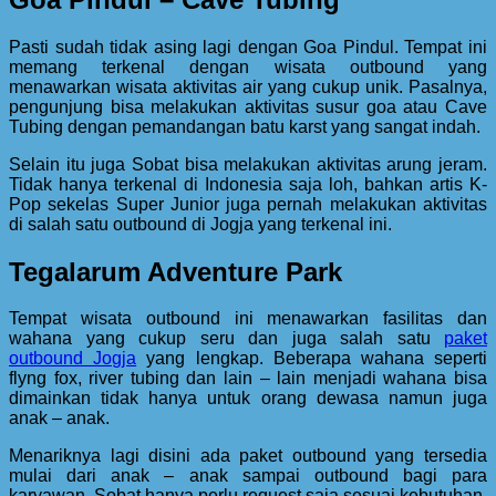
Pasti sudah tidak asing lagi dengan Goa Pindul. Tempat ini
memang terkenal dengan wisata outbound yang
menawarkan wisata aktivitas air yang cukup unik. Pasalnya,
pengunjung bisa melakukan aktivitas susur goa atau Cave
Tubing dengan pemandangan batu karst yang sangat indah.
Selain itu juga Sobat bisa melakukan aktivitas arung jeram.
Tidak hanya terkenal di Indonesia saja loh, bahkan artis K-
Pop sekelas Super Junior juga pernah melakukan aktivitas
di salah satu outbound di Jogja yang terkenal ini.
Tegalarum Adventure Park
Tempat wisata outbound ini menawarkan fasilitas dan
wahana yang cukup seru dan juga salah satu
paket
outbound Jogja
yang lengkap. Beberapa wahana seperti
flyng fox, river tubing dan lain – lain menjadi wahana bisa
dimainkan tidak hanya untuk orang dewasa namun juga
anak – anak.
Menariknya lagi disini ada paket outbound yang tersedia
mulai dari anak – anak sampai outbound bagi para
karyawan. Sobat hanya perlu request saja sesuai kebutuhan.