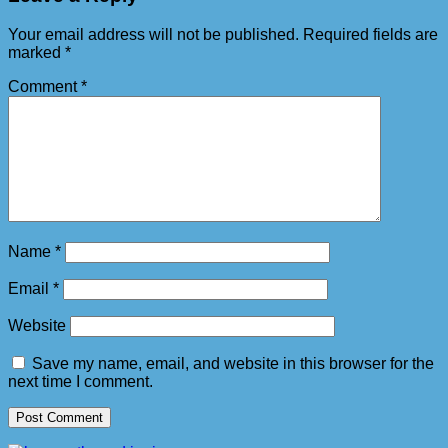
Your email address will not be published.
Required fields are
marked
*
Comment
*
Name
*
Email
*
Website
Save my name, email, and website in this browser for the
next time I comment.