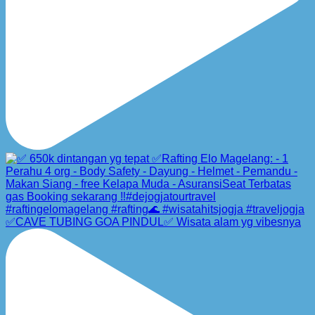
✅CAVE TUBING GOA PINDUL✅ Wisata alam yg vibesnya