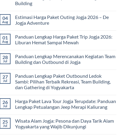
Building
Gathering
Jogja
No
Terbaru
Comments
2026:
Estimasi Harga Paket Outing Jogja 2026 – De
04
on
Panduan
Itinerary
Aug
Jogja Adventure
Lengkap
Outbound
Biaya,
Jogja
No
Paket,
3
Comments
dan
Panduan Lengkap Harga Paket Trip Jogja 2026:
01
Hari
on
Tips
2
Estimasi
Aug
Liburan Hemat Sampai Mewah
Memilih
Malam:
Harga
Vendor
Panduan
Paket
No
Lengkap
Outing
Comments
Panduan Lengkap Merencanakan Kegiatan Team
28
Corporate
Jogja
on
Gathering
2026
Panduan
Jul
Building dan Outbound di Jogja
&
–
Lengkap
Team
De
Harga
No
Building
Jogja
Paket
Comments
Panduan Lengkap Paket Outbound Ledok
27
Adventure
Trip
on
Jogja
Panduan
Jul
Sambi: Pilihan Terbaik Rekreasi, Team Building,
2026:
Lengkap
dan Gathering di Yogyakarta
Liburan
Merencanakan
Hemat
Kegiatan
No
Sampai
Team
Comments
Mewah
Building
Harga Paket Lava Tour Jogja Terupdate: Panduan
26
on
dan
Panduan
Jul
Lengkap Petualangan Jeep Merapi Kaliurang
Outbound
Lengkap
di
Paket
No
Jogja
Outbound
Comments
Wisata Alam Jogja: Pesona dan Daya Tarik Alam
25
Ledok
on
Sambi:
Harga
Jul
Yogyakarta yang Wajib Dikunjungi
Pilihan
Paket
Terbaik
Lava
No