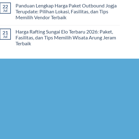
Rekreasi,
Tour
Comments
Panduan Lengkap Harga Paket Outbound Jogja
22
Team
Jogja
on
Building,
Terupdate:
Wisata
Jul
Terupdate: Pilihan Lokasi, Fasilitas, dan Tips
dan
Panduan
Alam
Memilih Vendor Terbaik
Gathering
Lengkap
Jogja:
di
Petualangan
Pesona
No
Yogyakarta
Jeep
dan
Comments
Merapi
Daya
Harga Rafting Sungai Elo Terbaru 2026: Paket,
21
on
Kaliurang
Tarik
Panduan
Jul
Fasilitas, dan Tips Memilih Wisata Arung Jeram
Alam
Lengkap
Yogyakarta
Terbaik
Harga
yang
Paket
Wajib
No
Outbound
Dikunjungi
Comments
Jogja
on
Terupdate:
Harga
Pilihan
Rafting
Lokasi,
Sungai
Fasilitas,
Elo
dan
Terbaru
Tips
2026:
Memilih
Paket,
Vendor
Fasilitas,
Terbaik
dan
Tips
Memilih
Wisata
Arung
Jeram
Terbaik