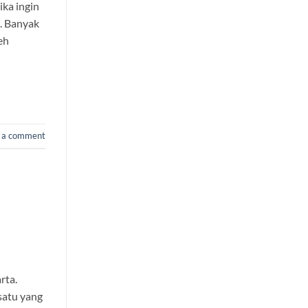
ika ingin
n. Banyak
eh
 a comment
rta.
satu yang