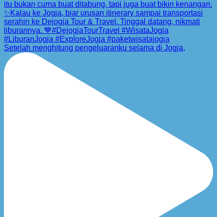
Setelah menghitung pengeluaranku selama di Jogja,