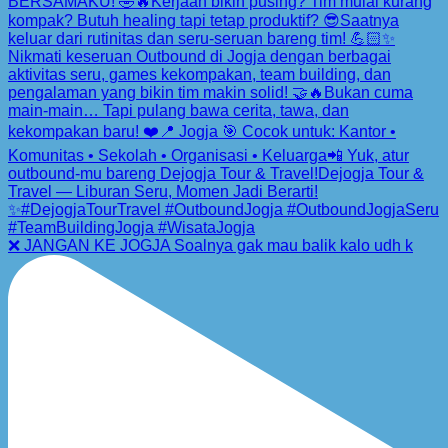
❌ JANGAN KE JOGJA Soalnya gak mau balik kalo udh k