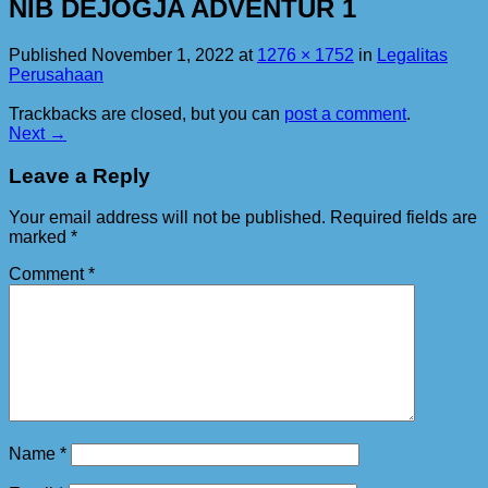
NIB DEJOGJA ADVENTUR 1
Published
November 1, 2022
at
1276 × 1752
in
Legalitas
Perusahaan
Trackbacks are closed, but you can
post a comment
.
Next
→
Leave a Reply
Your email address will not be published.
Required fields are
marked
*
Comment
*
Name
*