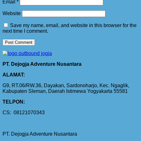
Email
*
Website
Save my name, email, and website in this browser for the
next time I comment.
PT. Dejogja Adventure Nusantara
ALAMAT:
G9, RT.06/RW.36, Dayakan, Sardonoharjo, Kec. Ngaglik,
Kabupaten Sleman, Daerah Istimewa Yogyakarta 55581
TELPON:
CS: 08121070343
PT. Dejogja Adventure Nusantara