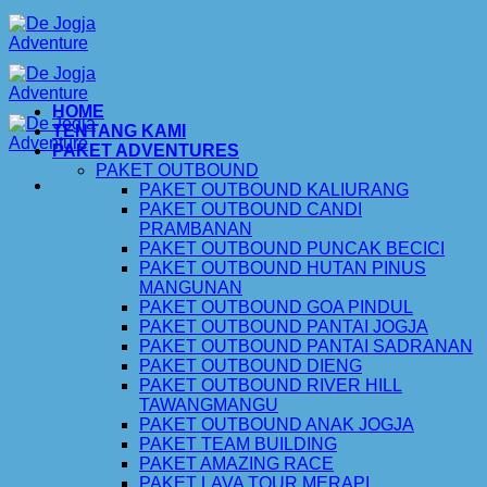
Skip
to
content
HOME
TENTANG KAMI
PAKET ADVENTURES
PAKET OUTBOUND
PAKET OUTBOUND KALIURANG
PAKET OUTBOUND CANDI
PRAMBANAN
PAKET OUTBOUND PUNCAK BECICI
PAKET OUTBOUND HUTAN PINUS
MANGUNAN
PAKET OUTBOUND GOA PINDUL
PAKET OUTBOUND PANTAI JOGJA
PAKET OUTBOUND PANTAI SADRANAN
PAKET OUTBOUND DIENG
PAKET OUTBOUND RIVER HILL
TAWANGMANGU
PAKET OUTBOUND ANAK JOGJA
PAKET TEAM BUILDING
PAKET AMAZING RACE
PAKET LAVA TOUR MERAPI