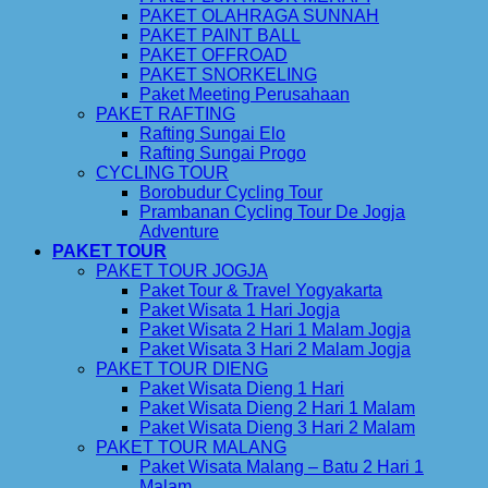
PAKET OLAHRAGA SUNNAH
PAKET PAINT BALL
PAKET OFFROAD
PAKET SNORKELING
Paket Meeting Perusahaan
PAKET RAFTING
Rafting Sungai Elo
Rafting Sungai Progo
CYCLING TOUR
Borobudur Cycling Tour
Prambanan Cycling Tour De Jogja
Adventure
PAKET TOUR
PAKET TOUR JOGJA
Paket Tour & Travel Yogyakarta
Paket Wisata 1 Hari Jogja
Paket Wisata 2 Hari 1 Malam Jogja
Paket Wisata 3 Hari 2 Malam Jogja
PAKET TOUR DIENG
Paket Wisata Dieng 1 Hari
Paket Wisata Dieng 2 Hari 1 Malam
Paket Wisata Dieng 3 Hari 2 Malam
PAKET TOUR MALANG
Paket Wisata Malang – Batu 2 Hari 1
Malam