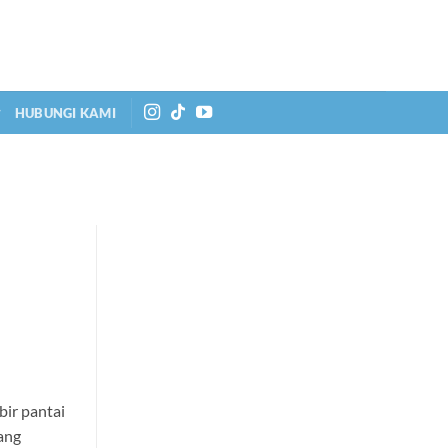
HUBUNGI KAMI
bir pantai
ang