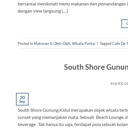
bersantai menikmati menu makanan dan pemandangan indah
dengan view langsung […]
Posted in
Makanan & Oleh-Oleh
,
Wisata Pantai
|
Tagged
Cafe De Sl
South Shore Gunung
POSTED 
20
Sep
South Shore Gunung Kidul merupakan objek wisata terb
sunset yang memanjakan mata. Sebuah Beach Lounge, di
beverage . Tak hanya itu saja, terdapat pula sebuah ko