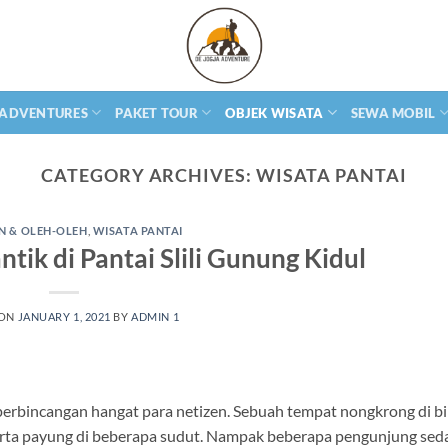
 ADVENTURES
PAKET TOUR
OBJEK WISATA
SEWA MOBIL
CATEGORY ARCHIVES:
WISATA PANTAI
 & OLEH-OLEH
,
WISATA PANTAI
antik di Pantai Slili Gunung Kidul
 ON
JANUARY 1, 2021
BY
ADMIN 1
 perbincangan hangat para netizen. Sebuah tempat nongkrong di bi
erta payung di beberapa sudut. Nampak beberapa pengunjung sed