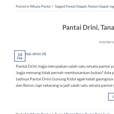
Posted in
Wisata Pantai
|
Tagged
Pantai Glagah
,
Pantai Glagah Jog
Pantai Drini, Tan
POSTED 
14
Feb
Pantai Drini Jogja merupakan salah satu wisata pantai y
Jogja memang tidak pernah membosankan bukan? Ada peso
tadinya Pantai Drini Gunung Kidul agak kalah gaungnya d
dan Baron, tapi sekarang ia jadi salah satu wisata pantai