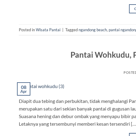
Posted in
Wisata Pantai
|
Tagged
ngandong beach
,
pantai ngandon
Pantai Wohkudu, P
POSTE
08
Apr
Diapit dua tebing dan perbukitan, tidak menghalangi
merupakan satu dari sekian banyak pantai di gugusan la
Suasana hening dan debur ombak yang menyapu bibir pa
Letaknya yang tersembunyi memberi kesan tersendiri […