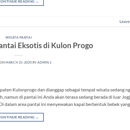
CONTINUE READING
→
Leave
WISATA PANTAI
antai Eksotis di Kulon Progo
 ON
MARCH 25, 2020
BY
ADMIN 1
paten Kulonprogo dan dianggap sebagai tempat wisata sedang ng
h, namun di pantai ini Anda akan terasa sedang berada di luar Jog
n Di dalam area pantai ini menyewakan kapal berbentuk bebek yang
CONTINUE READING
→