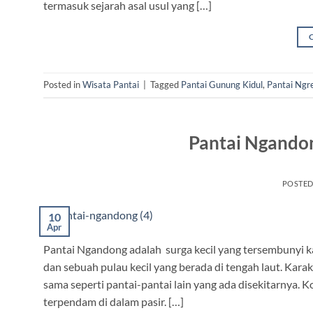
termasuk sejarah asal usul yang […]
Posted in
Wisata Pantai
|
Tagged
Pantai Gunung Kidul
,
Pantai Ngr
Pantai Ngandong
POSTE
10
Apr
Pantai Ngandong adalah surga kecil yang tersembunyi 
dan sebuah pulau kecil yang berada di tengah laut. Kara
sama seperti pantai-pantai lain yang ada disekitarnya.
terpendam di dalam pasir. […]