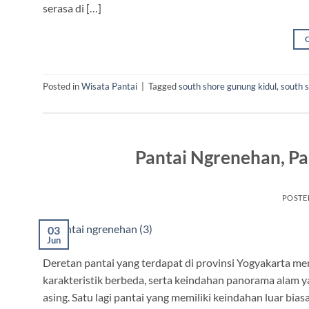
serasa di […]
Posted in
Wisata Pantai
|
Tagged
south shore gunung kidul
,
south s
Pantai Ngrenehan, Pan
POSTE
03
Jun
Deretan pantai yang terdapat di provinsi Yogyakarta me
karakteristik berbeda, serta keindahan panorama alam
asing. Satu lagi pantai yang memiliki keindahan luar bia