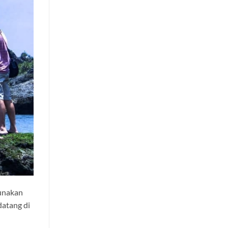
gunakan
datang di