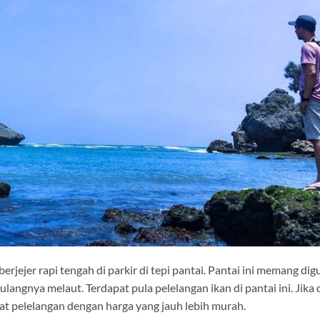
jejer rapi tengah di parkir di tepi pantai. Pantai ini memang di
langnya melaut. Terdapat pula pelelangan ikan di pantai ini. Jika 
pat pelelangan dengan harga yang jauh lebih murah.