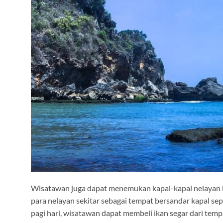
Wisatawan juga dapat menemukan kapal-kapal nelayan ber
para nelayan sekitar sebagai tempat bersandar kapal sepu
pagi hari, wisatawan dapat membeli ikan segar dari tem