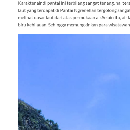
Karakter air di pantai ini terbilang sangat tenang, hal t
laut yang terdapat di Pantai Ngrenehan tergolong sanga
melihat dasar laut dari atas permukaan air.Selain itu, ai
biru kehijauan. Sehingga memungkinkan para wisatawan m