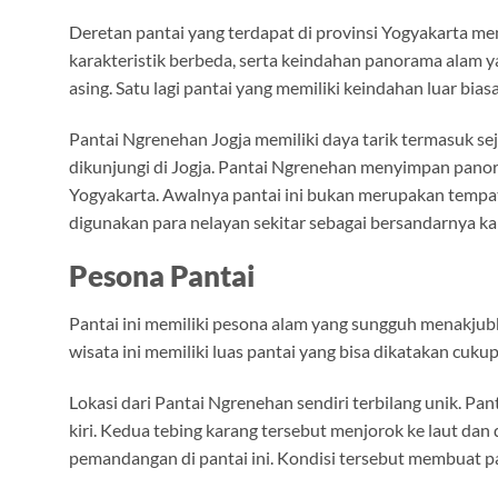
Deretan pantai yang terdapat di provinsi Yogyakarta me
karakteristik berbeda, serta keindahan panorama alam
asing. Satu lagi pantai yang memiliki keindahan luar bia
Pantai Ngrenehan Jogja memiliki daya tarik termasuk sej
dikunjungi di Jogja. Pantai Ngrenehan menyimpan panora
Yogyakarta. Awalnya pantai ini bukan merupakan tempat w
digunakan para nelayan sekitar sebagai bersandarnya ka
Pesona Pantai
Pantai ini memiliki pesona alam yang sungguh menakjubk
wisata ini memiliki luas pantai yang bisa dikatakan cukup
Lokasi dari Pantai Ngrenehan sendiri terbilang unik. Pant
kiri. Kedua tebing karang tersebut menjorok ke laut d
pemandangan di pantai ini. Kondisi tersebut membuat panta