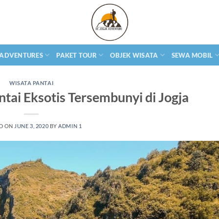
 ADVENTURES
PAKET TOUR
OBJEK WISATA
SEWA MOBIL
WISATA PANTAI
tai Eksotis Tersembunyi di Jogja
D ON
JUNE 3, 2020
BY
ADMIN 1