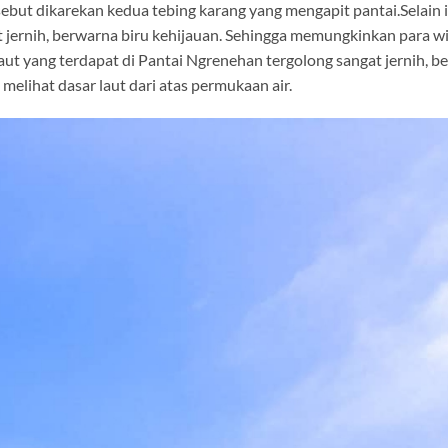
ersebut dikarekan kedua tebing karang yang mengapit pantai.Selain it
t jernih, berwarna biru kehijauan. Sehingga memungkinkan para 
r laut yang terdapat di Pantai Ngrenehan tergolong sangat jernih, 
elihat dasar laut dari atas permukaan air.