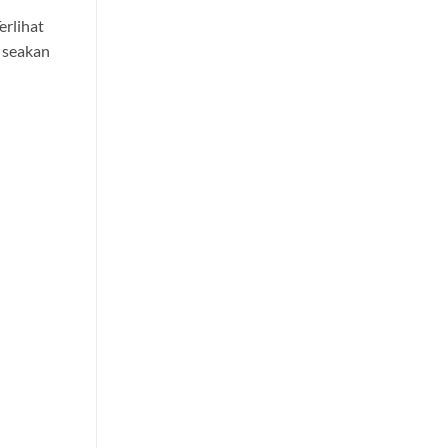
erlihat
i seakan