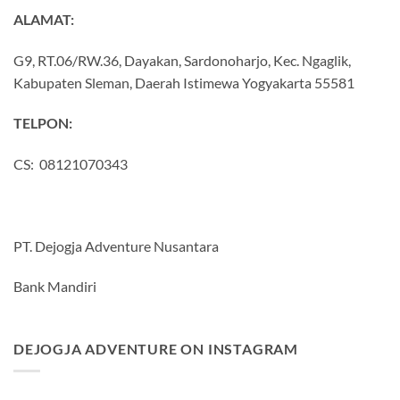
ALAMAT:
G9, RT.06/RW.36, Dayakan, Sardonoharjo, Kec. Ngaglik,
Kabupaten Sleman, Daerah Istimewa Yogyakarta 55581
TELPON:
CS: 08121070343
PT. Dejogja Adventure Nusantara
Bank Mandiri
DEJOGJA ADVENTURE ON INSTAGRAM