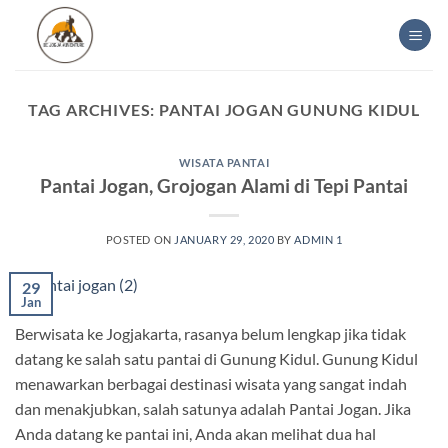
Skip
to
content
TAG ARCHIVES:
PANTAI JOGAN GUNUNG KIDUL
WISATA PANTAI
Pantai Jogan, Grojogan Alami di Tepi Pantai
POSTED ON
JANUARY 29, 2020
BY
ADMIN 1
29
Jan
Berwisata ke Jogjakarta, rasanya belum lengkap jika tidak
datang ke salah satu pantai di Gunung Kidul. Gunung Kidul
menawarkan berbagai destinasi wisata yang sangat indah
dan menakjubkan, salah satunya adalah Pantai Jogan. Jika
Anda datang ke pantai ini, Anda akan melihat dua hal