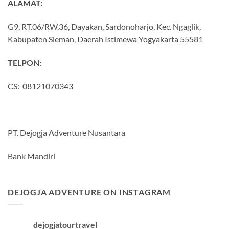
ALAMAT:
G9, RT.06/RW.36, Dayakan, Sardonoharjo, Kec. Ngaglik,
Kabupaten Sleman, Daerah Istimewa Yogyakarta 55581
TELPON:
CS: 08121070343
PT. Dejogja Adventure Nusantara
Bank Mandiri
DEJOGJA ADVENTURE ON INSTAGRAM
dejogjatourtravel