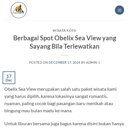
Skip
to
content
WISATA KOTA
Berbagai Spot Obelix Sea View yang
Sayang Bila Terlewatkan
POSTED ON
DECEMBER 17, 2024
BY
ADMIN 1
17
Dec
Obelix Sea View merupakan salah satu paket wisata kami
yang harus dipilih, karena lokasinya sangat romantis,
nyaman, paling cocok bagi pasangan baru menikah atau
bingung mau bulan madu ke mana.
Untuk liburan bersama juga bagus karena disini bukan hanya