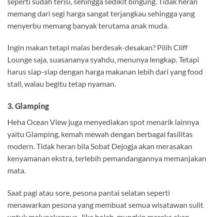
seperti sudah terisi, sehingga sedikit bingung. Tidak heran
memang dari segi harga sangat terjangkau sehingga yang
menyerbu memang banyak terutama anak muda.
Ingin makan tetapi malas berdesak-desakan? Pilih Cliff
Lounge saja, suasananya syahdu, menunya lengkap. Tetapi
harus siap-siap dengan harga makanan lebih dari yang food
stall, walau begitu tetap nyaman.
3. Glamping
Heha Ocean View juga menyediakan spot menarik lainnya
yaitu Glamping, kemah mewah dengan berbagai fasilitas
modern. Tidak heran bila Sobat Dejogja akan merasakan
kenyamanan ekstra, terlebih pemandangannya memanjakan
mata.
Saat pagi atau sore, pesona pantai selatan seperti
menawarkan pesona yang membuat semua wisatawan sulit
untuk melupakannya. Jika boleh, mungkin mereka akan