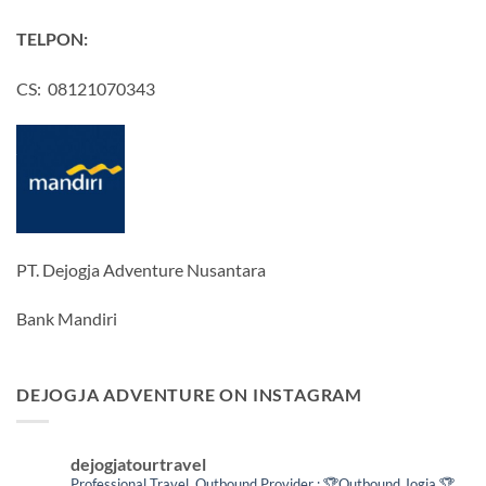
TELPON:
CS: 08121070343
PT. Dejogja Adventure Nusantara
Bank Mandiri
DEJOGJA ADVENTURE ON INSTAGRAM
dejogjatourtravel
Professional Travel,
Outbound Provider :
🏆Outbound Jogja
🏆