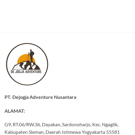
PT. Dejogja Adventure Nusantara
ALAMAT:
G9, RT.06/RW.36, Dayakan, Sardonoharjo, Kec. Ngaglik,
Kabupaten Sleman, Daerah Istimewa Yogyakarta 55581