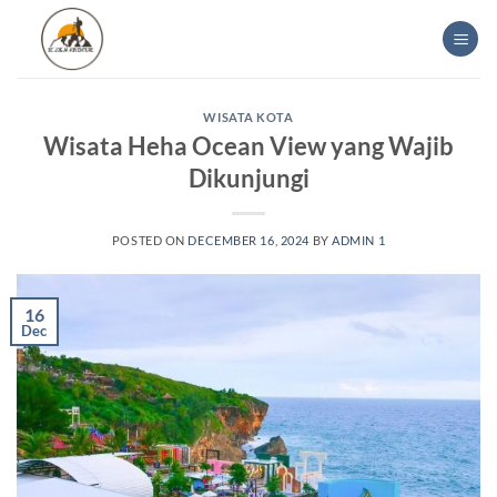
Skip
to
content
WISATA KOTA
Wisata Heha Ocean View yang Wajib
Dikunjungi
POSTED ON
DECEMBER 16, 2024
BY
ADMIN 1
16
Dec