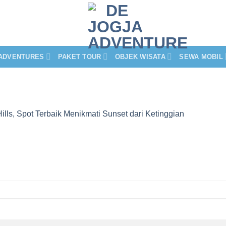
ADVENTURES
PAKET TOUR
OBJEK WISATA
SEWA MOBIL
Hills, Spot Terbaik Menikmati Sunset dari Ketinggian