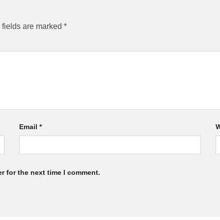
 fields are marked
*
Email
*
W
r for the next time I comment.