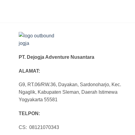
PT. Dejogja Adventure Nusantara
ALAMAT:
G9, RT.06/RW.36, Dayakan, Sardonoharjo, Kec.
Ngaglik, Kabupaten Sleman, Daerah Istimewa
Yogyakarta 55581
TELPON:
CS: 08121070343