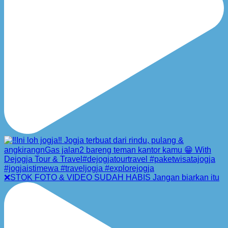
❌STOK FOTO & VIDEO SUDAH HABIS Jangan biarkan itu