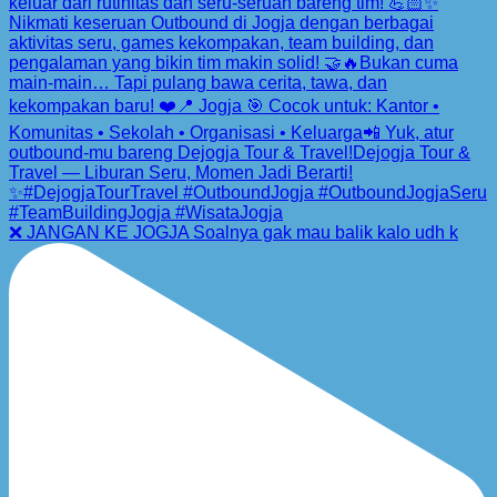
❌ JANGAN KE JOGJA Soalnya gak mau balik kalo udh k