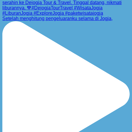
Setelah menghitung pengeluaranku selama di Jogja,