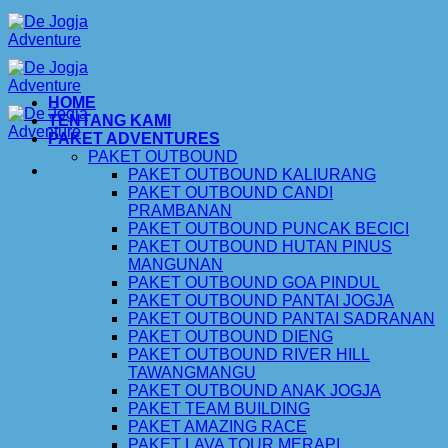
Skip
to
content
HOME
TENTANG KAMI
PAKET ADVENTURES
PAKET OUTBOUND
PAKET OUTBOUND KALIURANG
PAKET OUTBOUND CANDI
PRAMBANAN
PAKET OUTBOUND PUNCAK BECICI
PAKET OUTBOUND HUTAN PINUS
MANGUNAN
PAKET OUTBOUND GOA PINDUL
PAKET OUTBOUND PANTAI JOGJA
PAKET OUTBOUND PANTAI SADRANAN
PAKET OUTBOUND DIENG
PAKET OUTBOUND RIVER HILL
TAWANGMANGU
PAKET OUTBOUND ANAK JOGJA
PAKET TEAM BUILDING
PAKET AMAZING RACE
PAKET LAVA TOUR MERAPI