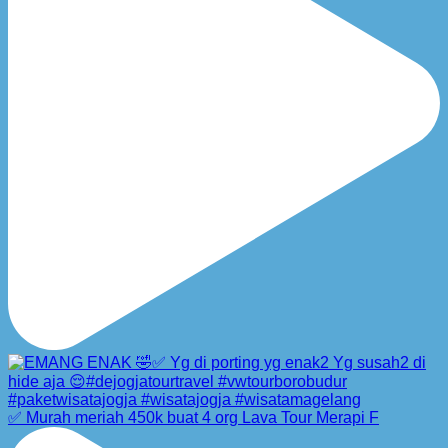
✅ Murah meriah 450k buat 4 org Lava Tour Merapi F