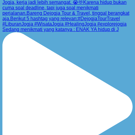
Sedang menikmati yang katanya : ENAK YA hidup di J