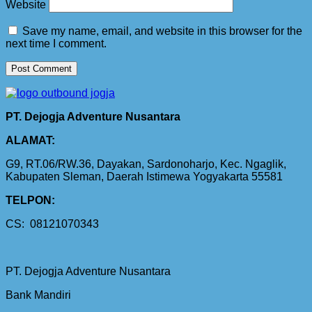
Website
Save my name, email, and website in this browser for the
next time I comment.
PT. Dejogja Adventure Nusantara
ALAMAT:
G9, RT.06/RW.36, Dayakan, Sardonoharjo, Kec. Ngaglik,
Kabupaten Sleman, Daerah Istimewa Yogyakarta 55581
TELPON:
CS: 08121070343
PT. Dejogja Adventure Nusantara
Bank Mandiri