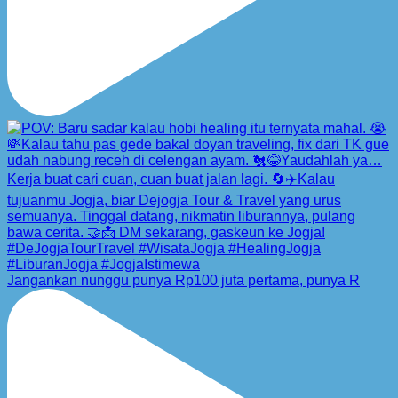
Jangankan nunggu punya Rp100 juta pertama, punya R