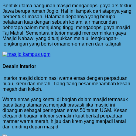
Bentuk utama bangunan masjid mengadopsi gaya arsitektur
Jawa berupa rumah Joglo. Hal ini tampak dari atapnya yang
berbentuk limasan. Halaman depannya yang berupa
pelataran luas dengan sebuah kolam, air mancur dan
beberapa palem menjulang tinggi mengadopsi gaya masjid
Taj Mahal. Sementara interior masjid mencerminkan gaya
Masjid Nabawi yang ditunjukkan melalui lengkungan-
lengkungan yang berisi ornamen-ornamen dan kaligrafi.
Desain Interior
Interior masjid didominasi warna emas dengan perpaduan
hijau, krem dan merah. Tiang-tiang besar menambah kesan
megah dan kokoh.
Warna emas yang kental di bagian dalam masjid termasuk
pada tiang utamanya menjadi prasasti jika masjid ini
dibangun sebagai peringatan emas 50 tahun UGM. Kesan
elegan di bagian interior semakin kuat berkat perpaduan
marmer warna merah, hijau dan krem yang menjadi lantai
dan dinding depan masjid.