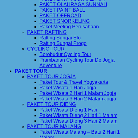
PAKET OLAHRAGA SUNNAH
PAKET PAINT BALL
PAKET OFFROAD
PAKET SNORKELING
Paket Meeting Perusahaan
PAKET RAFTING
Rafting Sungai Elo
Rafting Sungai Progo
CYCLING TOUR
Borobudur Cycling Tour
Prambanan Cycling Tour De Jogja
Adventure
PAKET TOUR
PAKET TOUR JOGJA
Paket Tour & Travel Yogyakarta
Paket Wisata 1 Hari Jogja
Paket Wisata 2 Hari 1 Malam Jogja
Paket Wisata 3 Hari 2 Malam Jogja
PAKET TOUR DIENG
Paket Wisata Dieng 1 Hari
Paket Wisata Dieng 2 Hari 1 Malam
Paket Wisata Dieng 3 Hari 2 Malam
PAKET TOUR MALANG
Paket Wisata Malang – Batu 2 Hari 1
Malam