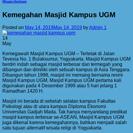
Wisata Heritage
Kemegahan Masjid Kampus UGM
Posted on
May 14, 2019
May 14, 2019
by
Admin 1
14
May
Kemegawah Masjid Kampus UGM – Terletak di Jalan
Tevesia No. 1 Bulaksumur, Yogyakarta. Masjid Kampus UGM
berdiri indah sebagai masjid terbesar dan termegah yang
dibangun dan dimiliki oleh sebuah kampus di Asia Tenggara.
Dibangun tahun 1998, masjid ini memang bernama resmi
Masjid Kampus UGM. Masjid Kampus UGM pertama kali
digunakan pada 4 Desember 1999 atau 5 hari jelang 1
Ramadhan 1420 H.
Masjid ini berada di sebelah selatan kampus Fakultas
Psikologi atau di utara kampus Diploma Ekonomi
Universitas Gadjah Mada. Tak hanya menyandang predikat
masjid kampus terbesar se-ASEAN, Masjid Kampus UGM
juga dikenal karena kemegahannya, bahkan menjadi salah
satu tujuan alternatif wisata religi di Yogyakarta.