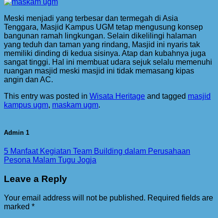
Meski menjadi yang terbesar dan termegah di Asia
Tenggara, Masjid Kampus UGM tetap mengusung konsep
bangunan ramah lingkungan. Selain dikelilingi halaman
yang teduh dan taman yang rindang, Masjid ini nyaris tak
memiliki dinding di kedua sisinya. Atap dan kubahnya juga
sangat tinggi. Hal ini membuat udara sejuk selalu memenuhi
ruangan masjid meski masjid ini tidak memasang kipas
angin dan AC.
This entry was posted in
Wisata Heritage
and tagged
masjid
kampus ugm
,
maskam ugm
.
Admin 1
5 Manfaat Kegiatan Team Building dalam Perusahaan
Pesona Malam Tugu Jogja
Leave a Reply
Your email address will not be published.
Required fields are
marked
*