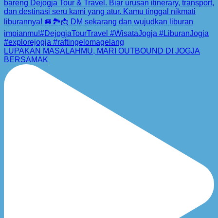
LUPAKAN MASALAHMU, MARI OUTBOUND DI JOGJA
BERSAMAK