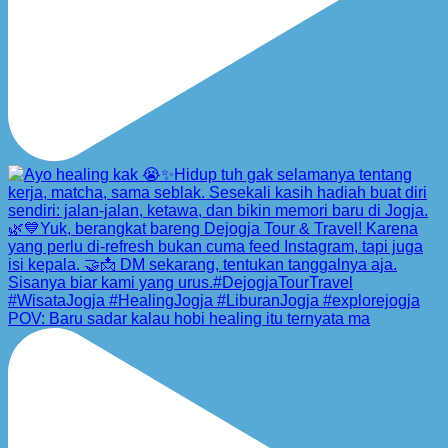
POV: Baru sadar kalau hobi healing itu ternyata ma