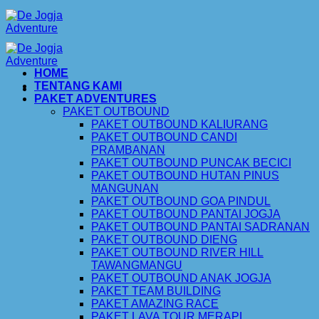
Skip
to
content
HOME
TENTANG KAMI
PAKET ADVENTURES
PAKET OUTBOUND
PAKET OUTBOUND KALIURANG
PAKET OUTBOUND CANDI
PRAMBANAN
PAKET OUTBOUND PUNCAK BECICI
PAKET OUTBOUND HUTAN PINUS
MANGUNAN
PAKET OUTBOUND GOA PINDUL
PAKET OUTBOUND PANTAI JOGJA
PAKET OUTBOUND PANTAI SADRANAN
PAKET OUTBOUND DIENG
PAKET OUTBOUND RIVER HILL
TAWANGMANGU
PAKET OUTBOUND ANAK JOGJA
PAKET TEAM BUILDING
PAKET AMAZING RACE
PAKET LAVA TOUR MERAPI