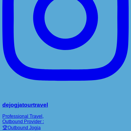
dejogjatourtravel
Professional Travel,
Outbound Provider :
🏆Outbound Jogja