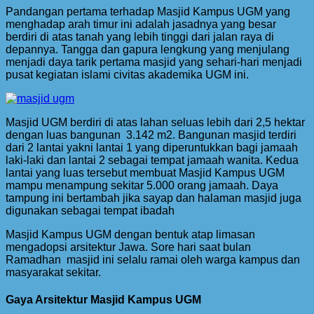
Pandangan pertama terhadap Masjid Kampus UGM yang
menghadap arah timur ini adalah jasadnya yang besar
berdiri di atas tanah yang lebih tinggi dari jalan raya di
depannya. Tangga dan gapura lengkung yang menjulang
menjadi daya tarik pertama masjid yang sehari-hari menjadi
pusat kegiatan islami civitas akademika UGM ini.
Masjid UGM berdiri di atas lahan seluas lebih dari 2,5 hektar
dengan luas bangunan 3.142 m2. Bangunan masjid terdiri
dari 2 lantai yakni lantai 1 yang diperuntukkan bagi jamaah
laki-laki dan lantai 2 sebagai tempat jamaah wanita. Kedua
lantai yang luas tersebut membuat Masjid Kampus UGM
mampu menampung sekitar 5.000 orang jamaah. Daya
tampung ini bertambah jika sayap dan halaman masjid juga
digunakan sebagai tempat ibadah
Masjid Kampus UGM dengan bentuk atap limasan
mengadopsi arsitektur Jawa. Sore hari saat bulan
Ramadhan masjid ini selalu ramai oleh warga kampus dan
masyarakat sekitar.
Gaya Arsitektur Masjid Kampus UGM