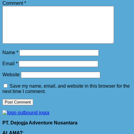
Comment
*
Name
*
Email
*
Website
Save my name, email, and website in this browser for the
next time I comment.
PT. Dejogja Adventure Nusantara
ALAMAT: