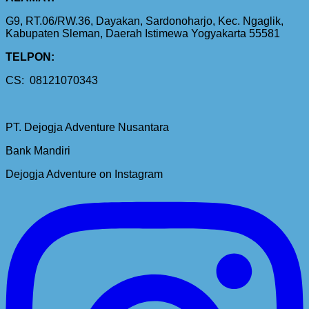
G9, RT.06/RW.36, Dayakan, Sardonoharjo, Kec. Ngaglik,
Kabupaten Sleman, Daerah Istimewa Yogyakarta 55581
TELPON:
CS: 08121070343
PT. Dejogja Adventure Nusantara
Bank Mandiri
Dejogja Adventure on Instagram