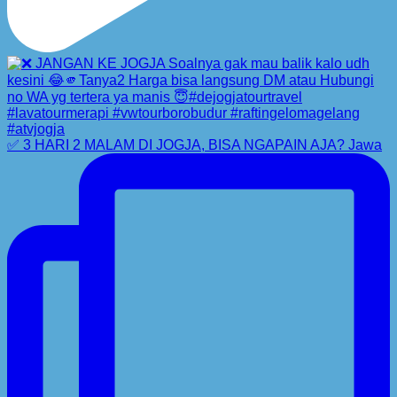
✅ 3 HARI 2 MALAM DI JOGJA, BISA NGAPAIN AJA? Jawa