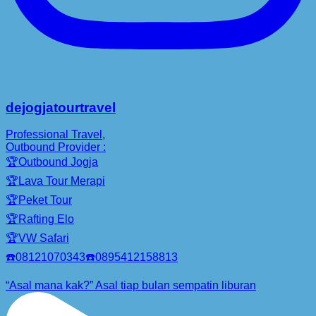
dejogjatourtravel
Professional Travel,
Outbound Provider :
🏆Outbound Jogja
🏆Lava Tour Merapi
🏆Peket Tour
🏆Rafting Elo
🏆VW Safari
☎️08121070343☎️0895412158813
“Asal mana kak?” Asal tiap bulan sempatin liburan