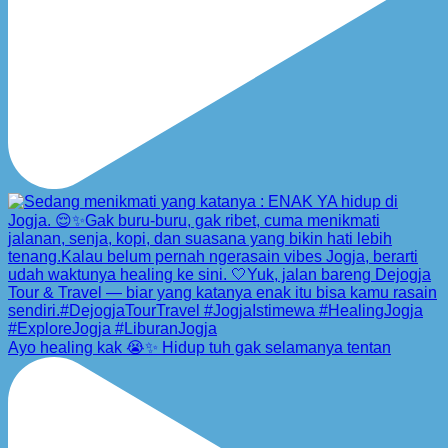
Ayo healing kak 😭✨ Hidup tuh gak selamanya tentan