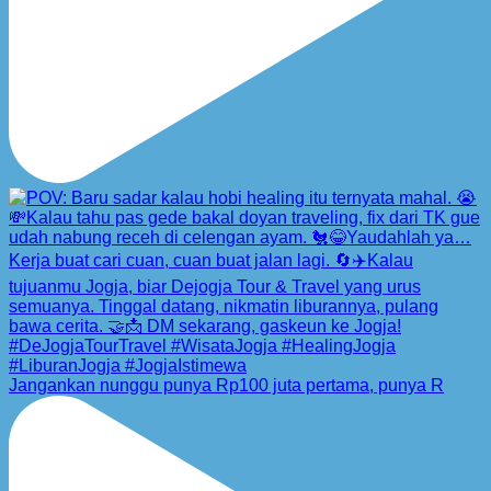
Jangankan nunggu punya Rp100 juta pertama, punya R