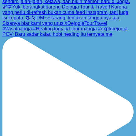
POV: Baru sadar kalau hobi healing itu ternyata ma