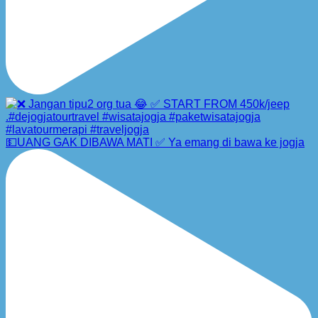
💵UANG GAK DIBAWA MATI ✅ Ya emang di bawa ke jogja