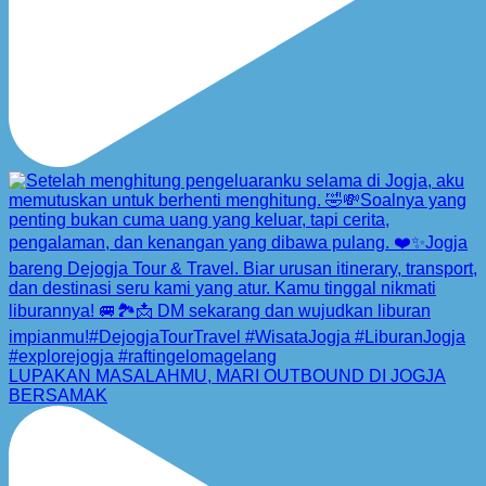
LUPAKAN MASALAHMU, MARI OUTBOUND DI JOGJA
BERSAMAK