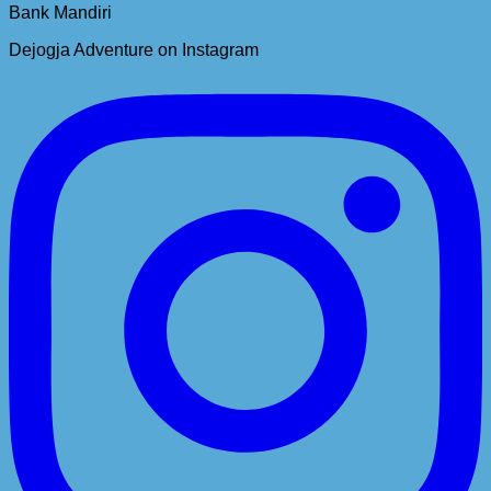
Bank Mandiri
Dejogja Adventure on Instagram