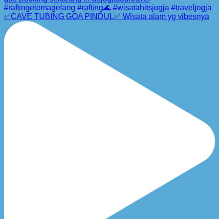
✅CAVE TUBING GOA PINDUL✅ Wisata alam yg vibesnya