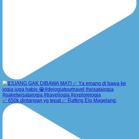
✅ 650k dintangan yg tepat ✅ Rafting Elo Magelang: