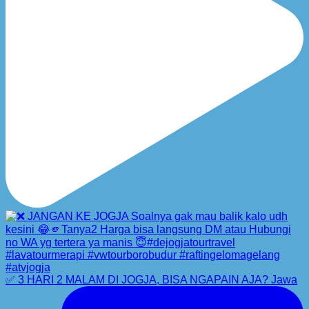
✅ 3 HARI 2 MALAM DI JOGJA, BISA NGAPAIN AJA? Jawa