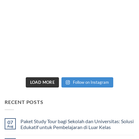
LOAD MORE
Follow on Instagram
RECENT POSTS
Paket Study Tour bagi Sekolah dan Universitas: Solusi
07
Aug
Edukatif untuk Pembelajaran di Luar Kelas
No
Comments