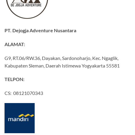
PT. Dejogja Adventure Nusantara
ALAMAT:
G9, RT.06/RW.36, Dayakan, Sardonoharjo, Kec. Ngaglik,
Kabupaten Sleman, Daerah Istimewa Yogyakarta 55581
TELPON:
CS: 08121070343