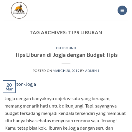
Skip
to
content
TAG ARCHIVES:
TIPS LIBURAN
OUTBOUND
Tips Liburan di Jogja dengan Budget Tipis
POSTED ON
MARCH 20, 2019
BY
ADMIN 1
20
Mar
Jogja dengan banyaknya objek wisata yang beragam,
memang menarik hati untuk dikunjungi. Tapi, sayangnya
budget terkadang menjadi kendala tersendiri yang membuat
kita hanya bisa sebatas menyusun rencana saja. Tenang!
Kamu tetap bisa kok, liburan ke Jogja dengan seru dan