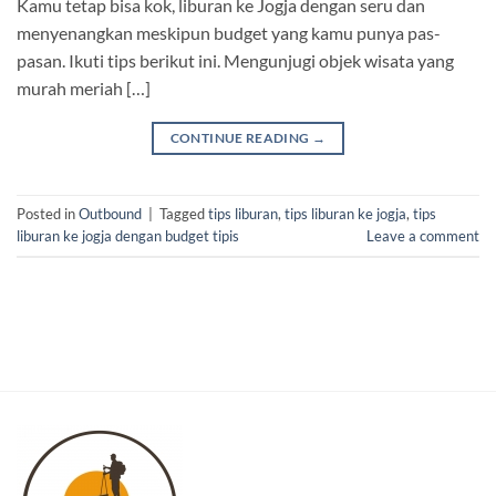
Kamu tetap bisa kok, liburan ke Jogja dengan seru dan
menyenangkan meskipun budget yang kamu punya pas-
pasan. Ikuti tips berikut ini. Mengunjugi objek wisata yang
murah meriah […]
CONTINUE READING
→
Posted in
Outbound
|
Tagged
tips liburan
,
tips liburan ke jogja
,
tips
liburan ke jogja dengan budget tipis
Leave a comment