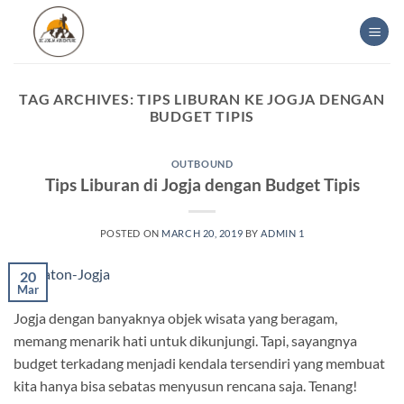
Skip
to
content
TAG ARCHIVES:
TIPS LIBURAN KE JOGJA DENGAN
BUDGET TIPIS
OUTBOUND
Tips Liburan di Jogja dengan Budget Tipis
POSTED ON
MARCH 20, 2019
BY
ADMIN 1
20
Mar
Jogja dengan banyaknya objek wisata yang beragam,
memang menarik hati untuk dikunjungi. Tapi, sayangnya
budget terkadang menjadi kendala tersendiri yang membuat
kita hanya bisa sebatas menyusun rencana saja. Tenang!