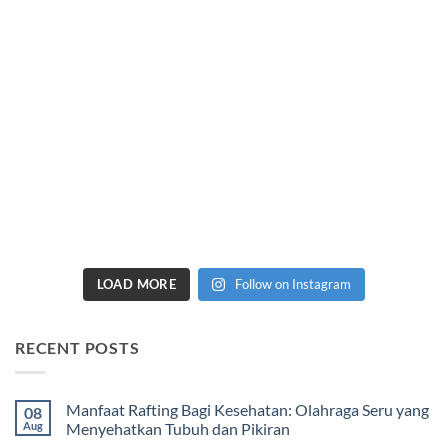
LOAD MORE
Follow on Instagram
RECENT POSTS
Manfaat Rafting Bagi Kesehatan: Olahraga Seru yang
08
Aug
Menyehatkan Tubuh dan Pikiran