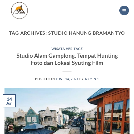
Skip
to
content
TAG ARCHIVES:
STUDIO HANUNG BRAMANTYO
WISATA HERITAGE
Studio Alam Gamplong, Tempat Hunting
Foto dan Lokasi Syuting Film
POSTED ON
JUNE 14, 2021
BY
ADMIN 1
14
Jun