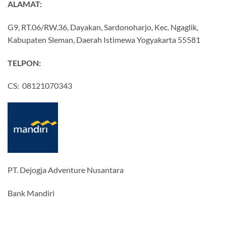
ALAMAT:
G9, RT.06/RW.36, Dayakan, Sardonoharjo, Kec. Ngaglik,
Kabupaten Sleman, Daerah Istimewa Yogyakarta 55581
TELPON:
CS: 08121070343
PT. Dejogja Adventure Nusantara
Bank Mandiri