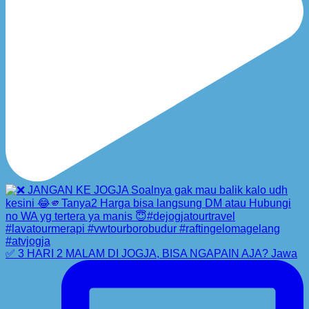
✅ 3 HARI 2 MALAM DI JOGJA, BISA NGAPAIN AJA? Jawa