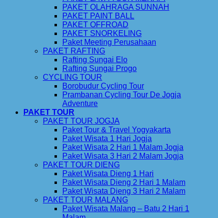
PAKET OLAHRAGA SUNNAH
PAKET PAINT BALL
PAKET OFFROAD
PAKET SNORKELING
Paket Meeting Perusahaan
PAKET RAFTING
Rafting Sungai Elo
Rafting Sungai Progo
CYCLING TOUR
Borobudur Cycling Tour
Prambanan Cycling Tour De Jogja
Adventure
PAKET TOUR
PAKET TOUR JOGJA
Paket Tour & Travel Yogyakarta
Paket Wisata 1 Hari Jogja
Paket Wisata 2 Hari 1 Malam Jogja
Paket Wisata 3 Hari 2 Malam Jogja
PAKET TOUR DIENG
Paket Wisata Dieng 1 Hari
Paket Wisata Dieng 2 Hari 1 Malam
Paket Wisata Dieng 3 Hari 2 Malam
PAKET TOUR MALANG
Paket Wisata Malang – Batu 2 Hari 1
Malam