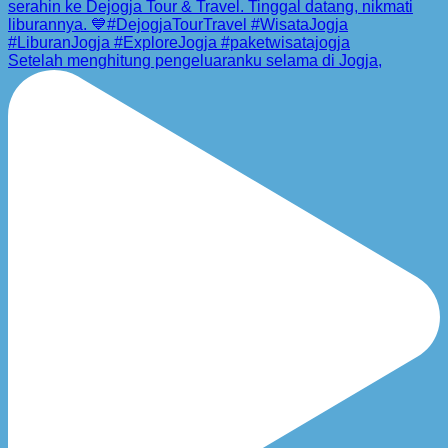
Setelah menghitung pengeluaranku selama di Jogja,