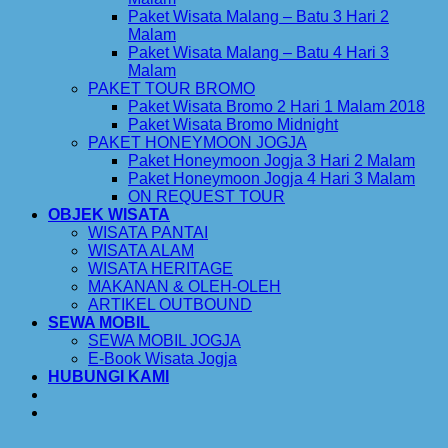
Paket Wisata Malang – Batu 3 Hari 2
Malam
Paket Wisata Malang – Batu 4 Hari 3
Malam
PAKET TOUR BROMO
Paket Wisata Bromo 2 Hari 1 Malam 2018
Paket Wisata Bromo Midnight
PAKET HONEYMOON JOGJA
Paket Honeymoon Jogja 3 Hari 2 Malam
Paket Honeymoon Jogja 4 Hari 3 Malam
ON REQUEST TOUR
OBJEK WISATA
WISATA PANTAI
WISATA ALAM
WISATA HERITAGE
MAKANAN & OLEH-OLEH
ARTIKEL OUTBOUND
SEWA MOBIL
SEWA MOBIL JOGJA
E-Book Wisata Jogja
HUBUNGI KAMI