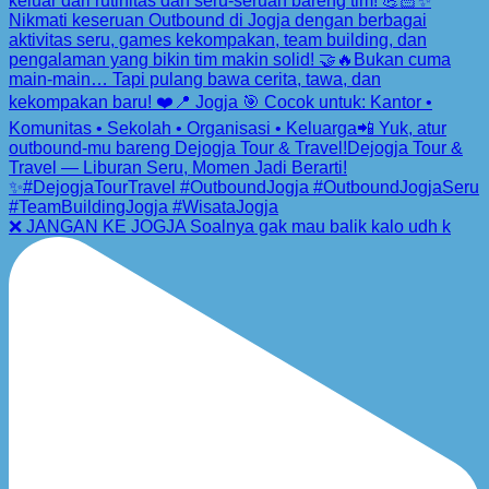
❌ JANGAN KE JOGJA Soalnya gak mau balik kalo udh k