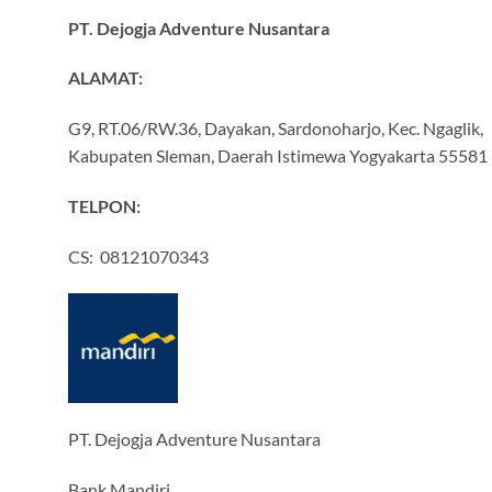
PT. Dejogja Adventure Nusantara
ALAMAT:
G9, RT.06/RW.36, Dayakan, Sardonoharjo, Kec. Ngaglik,
Kabupaten Sleman, Daerah Istimewa Yogyakarta 55581
TELPON:
CS: 08121070343
PT. Dejogja Adventure Nusantara
Bank Mandiri