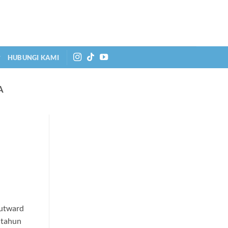
HUBUNGI KAMI
A
Outward
 tahun