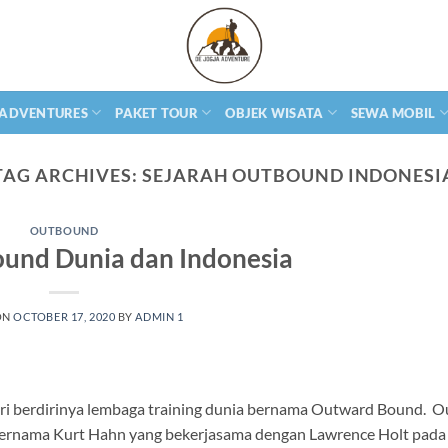
 ADVENTURES
PAKET TOUR
OBJEK WISATA
SEWA MOBIL
TAG ARCHIVES:
SEJARAH OUTBOUND INDONESI
OUTBOUND
ound Dunia dan Indonesia
ON
OCTOBER 17, 2020
BY
ADMIN 1
ri berdirinya lembaga training dunia bernama Outward Bound. 
bernama Kurt Hahn yang bekerjasama dengan Lawrence Holt pada