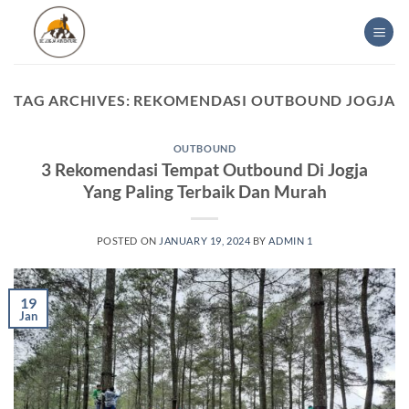
Skip
to
content
TAG ARCHIVES:
REKOMENDASI OUTBOUND JOGJA
OUTBOUND
3 Rekomendasi Tempat Outbound Di Jogja
Yang Paling Terbaik Dan Murah
POSTED ON
JANUARY 19, 2024
BY
ADMIN 1
19
Jan