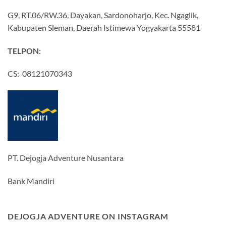
G9, RT.06/RW.36, Dayakan, Sardonoharjo, Kec. Ngaglik,
Kabupaten Sleman, Daerah Istimewa Yogyakarta 55581
TELPON:
CS: 08121070343
PT. Dejogja Adventure Nusantara
Bank Mandiri
DEJOGJA ADVENTURE ON INSTAGRAM