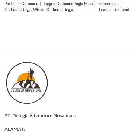
Posted in
Outbound
|
Tagged
Outbound Jogja Murah
,
Rekomendasi
Outbound Jogja
,
Wisata Outbound Jogja
Leave a comment
PT. Dejogja Adventure Nusantara
ALAMAT: