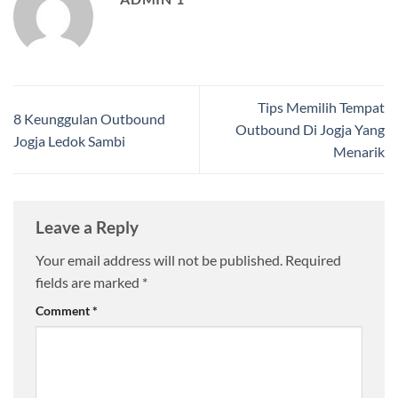
Tips Memilih Tempat
8 Keunggulan Outbound
Outbound Di Jogja Yang
Jogja Ledok Sambi
Menarik
Leave a Reply
Your email address will not be published.
Required
fields are marked
*
Comment
*