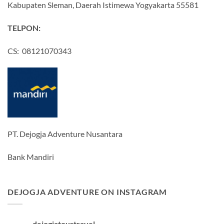
Kabupaten Sleman, Daerah Istimewa Yogyakarta 55581
TELPON:
CS: 08121070343
PT. Dejogja Adventure Nusantara
Bank Mandiri
DEJOGJA ADVENTURE ON INSTAGRAM
dejogjatourtravel