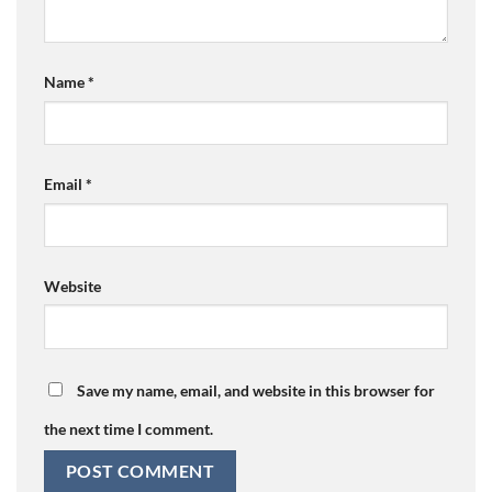
Name
*
Email
*
Website
Save my name, email, and website in this browser for
the next time I comment.