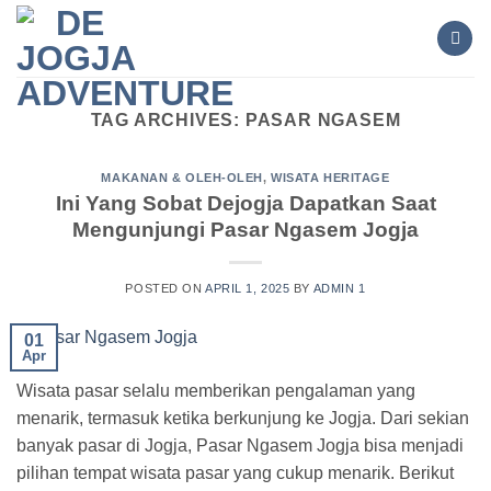
Skip
to
content
TAG ARCHIVES:
PASAR NGASEM
MAKANAN & OLEH-OLEH
,
WISATA HERITAGE
Ini Yang Sobat Dejogja Dapatkan Saat
Mengunjungi Pasar Ngasem Jogja
POSTED ON
APRIL 1, 2025
BY
ADMIN 1
01
Apr
Wisata pasar selalu memberikan pengalaman yang
menarik, termasuk ketika berkunjung ke Jogja. Dari sekian
banyak pasar di Jogja, Pasar Ngasem Jogja bisa menjadi
pilihan tempat wisata pasar yang cukup menarik. Berikut