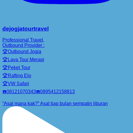
dejogjatourtravel
Professional Travel,
Outbound Provider :
🏆Outbound Jogja
🏆Lava Tour Merapi
🏆Peket Tour
🏆Rafting Elo
🏆VW Safari
☎️08121070343☎️0895412158813
“Asal mana kak?” Asal tiap bulan sempatin liburan