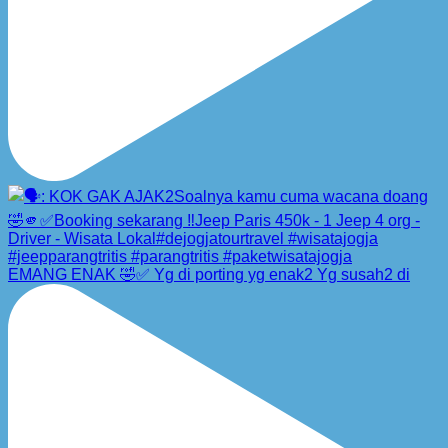
EMANG ENAK 🤣✅ Yg di porting yg enak2 Yg susah2 di