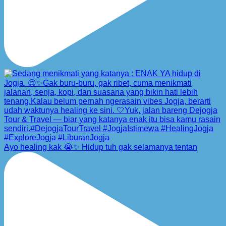
Ayo healing kak 😭✨ Hidup tuh gak selamanya tentan