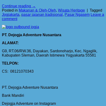
Continue reading
→
Posted in
Makanan & Oleh-Oleh
,
Wisata Heritage
|
Tagged
Jogjakarta
,
pasar jajanan tradisional
,
Pasar Ngasem
Leave a
comment
PT. Dejogja Adventure Nusantara
ALAMAT:
G9, RT.06/RW.36, Dayakan, Sardonoharjo, Kec. Ngaglik,
Kabupaten Sleman, Daerah Istimewa Yogyakarta 55581
TELPON:
CS: 08121070343
PT. Dejogja Adventure Nusantara
Bank Mandiri
Dejogja Adventure on Instagram