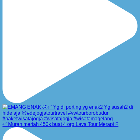
✅ Murah meriah 450k buat 4 org Lava Tour Merapi F