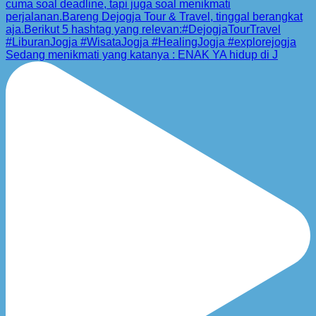
Sedang menikmati yang katanya : ENAK YA hidup di J