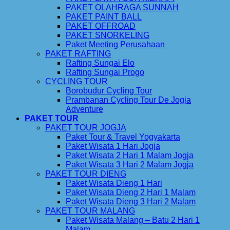
PAKET OLAHRAGA SUNNAH
PAKET PAINT BALL
PAKET OFFROAD
PAKET SNORKELING
Paket Meeting Perusahaan
PAKET RAFTING
Rafting Sungai Elo
Rafting Sungai Progo
CYCLING TOUR
Borobudur Cycling Tour
Prambanan Cycling Tour De Jogja
Adventure
PAKET TOUR
PAKET TOUR JOGJA
Paket Tour & Travel Yogyakarta
Paket Wisata 1 Hari Jogja
Paket Wisata 2 Hari 1 Malam Jogja
Paket Wisata 3 Hari 2 Malam Jogja
PAKET TOUR DIENG
Paket Wisata Dieng 1 Hari
Paket Wisata Dieng 2 Hari 1 Malam
Paket Wisata Dieng 3 Hari 2 Malam
PAKET TOUR MALANG
Paket Wisata Malang – Batu 2 Hari 1
Malam