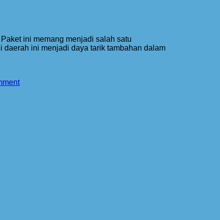
Paket ini memang menjadi salah satu
di daerah ini menjadi daya tarik tambahan dalam
ment