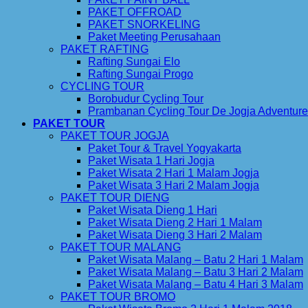
PAKET OFFROAD
PAKET SNORKELING
Paket Meeting Perusahaan
PAKET RAFTING
Rafting Sungai Elo
Rafting Sungai Progo
CYCLING TOUR
Borobudur Cycling Tour
Prambanan Cycling Tour De Jogja Adventure
PAKET TOUR
PAKET TOUR JOGJA
Paket Tour & Travel Yogyakarta
Paket Wisata 1 Hari Jogja
Paket Wisata 2 Hari 1 Malam Jogja
Paket Wisata 3 Hari 2 Malam Jogja
PAKET TOUR DIENG
Paket Wisata Dieng 1 Hari
Paket Wisata Dieng 2 Hari 1 Malam
Paket Wisata Dieng 3 Hari 2 Malam
PAKET TOUR MALANG
Paket Wisata Malang – Batu 2 Hari 1 Malam
Paket Wisata Malang – Batu 3 Hari 2 Malam
Paket Wisata Malang – Batu 4 Hari 3 Malam
PAKET TOUR BROMO