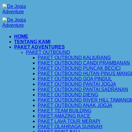
Skip
to
content
HOME
TENTANG KAMI
PAKET ADVENTURES
PAKET OUTBOUND
PAKET OUTBOUND KALIURANG
PAKET OUTBOUND CANDI PRAMBANAN
PAKET OUTBOUND PUNCAK BECICI
PAKET OUTBOUND HUTAN PINUS MAN
PAKET OUTBOUND GOA PINDUL
PAKET OUTBOUND PANTAI JOGJA
PAKET OUTBOUND PANTAI SADRANAN
PAKET OUTBOUND DIENG
PAKET OUTBOUND RIVER HILL TAWAN
PAKET OUTBOUND ANAK JOGJA
PAKET TEAM BUILDING
PAKET AMAZING RACE
PAKET LAVA TOUR MERAPI
PAKET OLAHRAGA SUNNAH
PAKET PAINT BALL